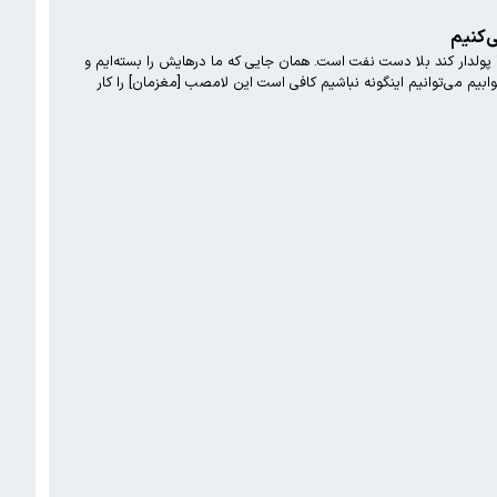
‌کنیم
پولدار کند بلا دست نفت است. همان جایی که ما درهایش را بسته‌ایم و
سراغش هم نمی‌رویم. این ۱۴ و نیم درصد شرکت ملی نفت هم کفاف این کار را نمی‌دهد. وی افزود: روی چاه نفت گرسنه می‌خوابیم می‌توانیم اینگونه نباشیم کافی است این لامصب [مغزمان] را کار