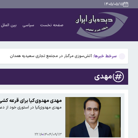
دانشمندان راز آبشار خونین جنوبگان را کشف کردند
۱۴۰۵/۰۵/۱۵
بوگاتی سفارشی با نام «دِستِریِر» معرفی شد / W۱۶ هنوز نفس می‌کشد /عکس و فیلم
صفحه نخست
سیاسی
بین الملل
یافته جدید: سرعت گرمایش جهانی در یک دهه گذشته تقریب
جزئیات جدید افزایش سنوات بازنشستگی/ چه کسانی باید بی
سرخط خبرها:
آتش‌سوزی مرگبار در مجتمع تجاری سعیدیه همدان
دانشمندان راز آبشار خونین جنوبگان را کشف کردند
مهدی
بوگاتی سفارشی با نام «دِستِریِر» معرفی شد / W۱۶ هنوز نفس می‌کشد /عکس و فیلم
یافته جدید: سرعت گرمایش جهانی در یک دهه گذشته تقریب
مهدی مهدوی‌کیا برای قرعه کشی ج
مهدی مهدوی‌کیا در استوری خود از دعوت فیفا بر
جزئیات جدید افزایش سنوات بازنشستگی/ چه کسانی باید بی
۲۲:۱۶
۱۴۰۴/۰۹/۱۳