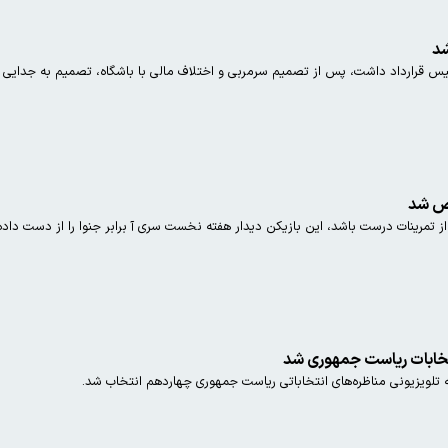
شد
س قرارداد داشت، پس از تصمیم سرمربی و اختلاف مالی با باشگاه، تصمیم به جدایی ا
ص شد
ز تمرینات درست باشد، این بازیکن دیدار هفته نخست سری آ برابر جنوا را از دست داد
تخابات ریاست جمهوری شد
تلویزیونی مناظره‌های انتخاباتی ریاست جمهوری چهاردهم انتخاب شد.