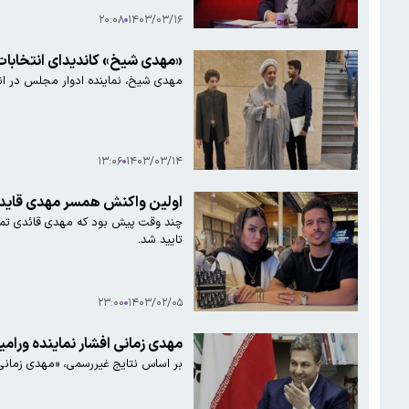
۲۰:۰۸
۱۴۰۳/۰۳/۱۶
«مهدی شیخ» کاندیدای انتخابا
مهدی شیخ، نماینده ادوار مجلس در انتخابات ریاست جمهوری ثبت نام کرد
۱۳:۰۶
۱۴۰۳/۰۳/۱۴
اولین واکنش همسر مهدی قایدی 
چند وقت پیش بود که مهدی قائدی تما
تایید شد.
۲۳:۰۰
۱۴۰۳/۰۲/۰۵
مهدی زمانی افشار نماینده ورا
بر اساس نتایج غیررسمی، «مهدی زمانی