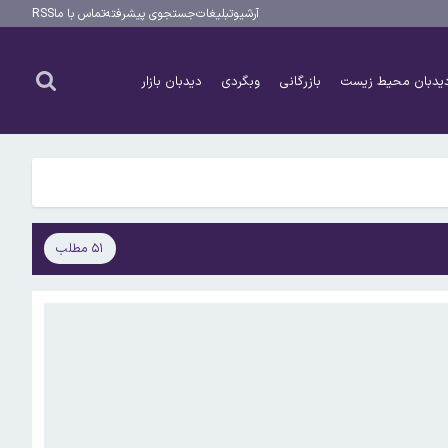
آرشیو
تبلیغات
جستجوی پیشرفته
تماس با ما
RSS
یدبان محیط زیست
بازرگانی
وبگردی
دیدبان بازار
۵۱ مطلب