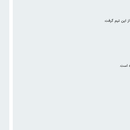
ز این تیم گرفت.
ه است.