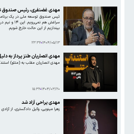
مهدی غضنفری، رئیس صندوق توس
ئیس صندوق توسعه ملی در یک برنامه تل
بیندازیم از این حالت خارج شویم.
۲۳:۳۲
۱۴۰۴/۰۵/۱۳
مهدی انصاریان طنز پرداز به دل
مهدی انصاریان مقلب به (متئو) استند
۱۵:۳۲
۱۴۰۴/۰۳/۲۰
مهدی یراحی آزاد شد
زهرا مینویی، وکیل دادگستری، از آزادی مهدی یراحی خبر داد