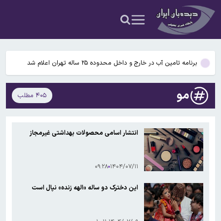
را هدف قرار دادند مجازات می کنیم
هشدار تداوم بارش‌های تابستانه و رعدوبرق در ۴ استان تا چهارشنبه
سنتکام: تجهیزات گروه ضربت ناو آبراهام لینکلن برای اجرای محاصره
دریایی همچنان آماده‌اند
برنامه تامین آب در خارج و داخل محدوده ۲۵ ساله تهران اعلام شد
ستاره پرسپولیس به پیکان پیوست
مو
۴۰۵ مطلب
نماینده مجلس: عاملان جنایات جنگی و کسانی که زیرساخت‌، رهبر و مردم
را هدف قرار دادند مجازات می کنیم
هشدار تداوم بارش‌های تابستانه و رعدوبرق در ۴ استان تا چهارشنبه
انتشار اسامی محصولات بهداشتی غیرمجاز
سنتکام: تجهیزات گروه ضربت ناو آبراهام لینکلن برای اجرای محاصره
دریایی همچنان آماده‌اند
۰۹:۲۸
۱۴۰۴/۰۷/۱۱
این دخترک دو ساله «الهه زنده» نپال است