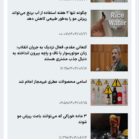
چگونه تنها ۲ هفته استفاده از آب برنج می‌تواند
ریزش مو را به‌طور طبیعی کاهش دهد
۰۰:۰۷
۱۴۰۴/۰۶/۲۱
کنعانی مقدم، فعال نزدیک به جریان انقلاب:
زنان موتورسوار با ناف و پاچه بیرون انداخته به
دنبال جذب مشتری هستند
۱۶:۲۵
۱۴۰۴/۰۶/۱۶
اسامی محصولات عطری غیرمجاز اعلام شد
۰۹:۵۸
۱۴۰۴/۰۶/۱۵
۳ ماده خوراکی که می‌توانند باعث ریزش مو
شوند
۱۱:۳۷
۱۴۰۴/۰۶/۱۴