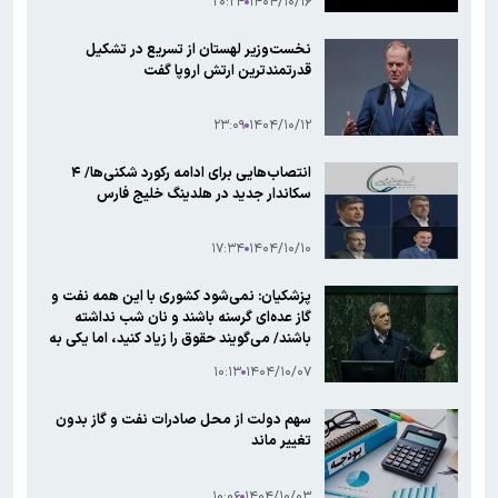
۲۰:۲۴
۱۴۰۴/۱۰/۱۶
نخست‌وزیر لهستان از تسریع در تشکیل
قدرتمندترین ارتش اروپا گفت
۲۳:۰۹
۱۴۰۴/۱۰/۱۲
انتصاب‌هایی برای ادامه رکورد شکنی‌ها/ ۴
سکاندار جدید در هلدینگ خلیج فارس
۱۷:۳۴
۱۴۰۴/۱۰/۱۰
پزشکیان: نمی‌شود کشوری با این همه نفت و
گاز عده‌ای گرسنه باشند و نان شب نداشته
باشند/ می‌گویند حقوق را زیاد کنید، اما یکی به
من بگوید از کجا بیاوریم
۱۰:۱۳
۱۴۰۴/۱۰/۰۷
سهم دولت از محل صادرات نفت و گاز بدون
تغییر ماند
۱۰:۰۶
۱۴۰۴/۱۰/۰۳