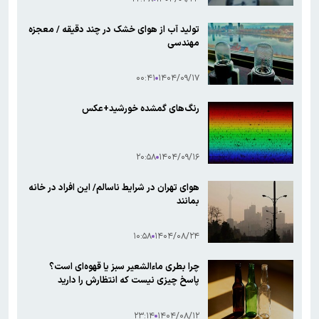
تولید آب از هوای خشک در چند دقیقه / معجزه
مهندسی
۰۰:۴۱
۱۴۰۴/۰۹/۱۷
رنگ‌های گمشده خورشید+عکس
۲۰:۵۸
۱۴۰۴/۰۹/۱۶
هوای تهران در شرایط ناسالم/ این افراد در خانه
بمانند
۱۰:۵۸
۱۴۰۴/۰۸/۲۴
چرا بطری‌ ماءالشعیر سبز یا قهوه‌ای است؟
۲۳:۱۴
۱۴۰۴/۰۸/۱۲