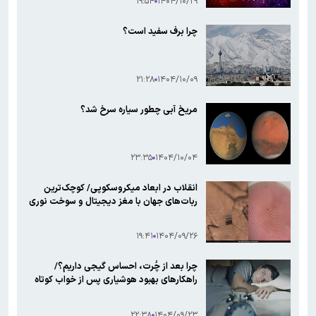
۱۹:۵۴
۱۴۰۴/۱۰/۲۹
چرا برف سفید است؟
۲۱:۲۸
۱۴۰۴/۱۰/۰۹
مریخ آبی چطور سیاره سرخ شد؟
۲۳:۳۵
۱۴۰۴/۱۰/۰۴
انقلاب در ابعاد میکروسکوپی/ کوچک‌ترین
ربات‌های جهان با مغز دیجیتال و سوخت نوری
۱۹:۴۱
۱۴۰۴/۰۹/۲۶
چرا بعد از چُرت، احساس گیجی داریم؟/
راهکارهای بهبود هوشیاری پس از خواب کوتاه
۲۲:۳۸
۱۴۰۴/۰۹/۲۳