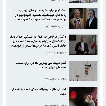
۱۳:۵۸
۱۴۰۴/۱۱/۲۵
سخنگوی وزارت خارجه: در حال بررسی جزئیات
روندهای دیپلماتیک هستیم؛ امیدواریم در
روز‌های آینده به نتیجه برسیم / ضرب‌الاجل
آمریکا به ایران را تأیید نمی‌کنم
۱۳:۲۹
۱۴۰۴/۱۱/۱۳
واکنش عراقچی به اظهارات زلنسکی: جهان دیگر
از دلقک‌های سردرگم به ستوه آمده است / بر
خلاف ارتش شما ما ایرانی‌ها بلدیم از خودمان
دفاع کنیم و نیازی به گدایی از بیگانگان نداریم
۱۲:۳۲
۱۴۰۴/۱۱/۰۳
قطر: دیپلماسی بهترین راه‌حل برای مسئله
هسته‌ای ایران است
۲۳:۰۰
۱۴۰۴/۱۰/۳۰
قطر: اوضاع خاورمیانه ممکن است به انفجار
برسد
۱۹:۲۴
۱۴۰۴/۱۰/۳۰