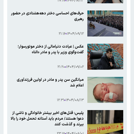
۲۰:۱۷
۱۴۰۴/۱۰/۱۳
حرف‌های احساسی دختر دهه‌هشتادی در حضور
رهبری
۲۱:۱۶
۱۴۰۴/۰۹/۱۲
عکس | عیادت دنیامالی از دختر موتورسوار؛
گفت‌وگوی وزیر با پدر و مادر «النا»
۲۱:۲۰
۱۴۰۴/۰۹/۰۲
میانگین سن پدر و مادر در اولین فرزندآوری
اعلام شد
۱۲:۳۱
۱۴۰۴/۰۸/۱۳
پلیس: قتل‌های اخیر بیشتر خانوادگی و ناشی از
دعوا هستند/ مردم باید آستانه تحمل خود را بالا
ببرند و گذشت کنند
۲۳:۱۵
۱۴۰۴/۰۸/۰۱