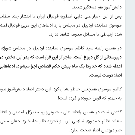
دانش‌آموز هم دستگیر شدند.
پس از این اخبار علی
دایی
اسطوره
فوتبال
ایران با انتشار چند مطل
موسوی نماینده اردبیل در مجلس با رد ادعاهای این مربی فوتبال اعلا
شده ارتباطی با مسائل مدرسه شاهد ندارد.
در همین رابطه سید کاظم
موسوی
نماینده اردبیل در مجلس‌ شورای ا
دبیرستانی از کل دروغ است. ماجرا از این قرار است که پدر این دختر، 
اعدام شده که حدودا یک ماه پیش حکم قصاص اجرا میشود. ادعاهایی ک
اصلا درست نیست.
کاظم موسوی همچنین خاطر نشان کرد: این دختر اصلا دانش‌آموز نبوده
به جهنم که قرص خورده و مُرده است!
گفتنی است در همین رابطه؛ علی محبوبی‌پور، مدیرکل امنیتی و انتظ
معاند نظام جمهوری اسلامی ایران و تجزیه طلب‌ها، خبری جعلی مبنی 
خبر دروغین اصلا صحت ندارد.