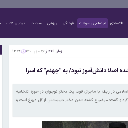
اقتصادی
اجتماعی و حوادث
فرهنگی
ورزشی
سلامت
دیدبان کتاب
د
زمان انتشار:
۲۶ مهر ۱۴۰۱
۱۲:۲۴
ه اصلا دانش‌آموز نبود/ به "جهنم" که اسرا
لامی در رابطه با ماجرای فوت یک دختر نوجوان در حوزه انتخابیه
ح کرد و گفت: موضوع کشته شدن دختر دبیرستانی از کل دروغ است و