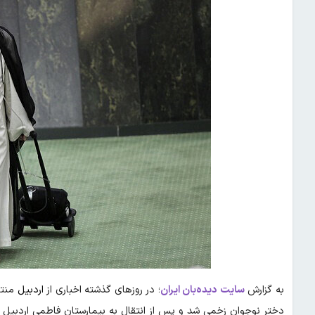
به گزارش
سایت دیده‌بان ایران
؛ در روزهای گذشته اخباری از
اردبیل
منتش