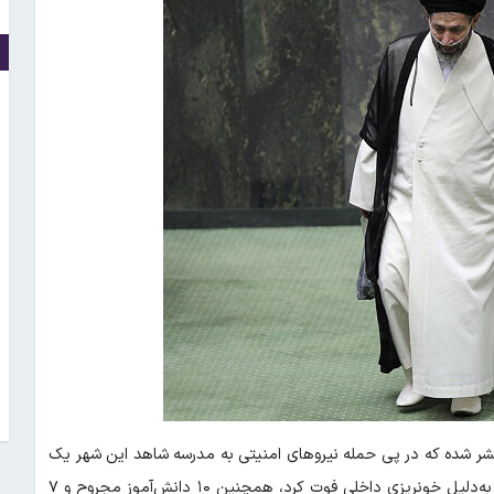
ر شده که در پی حمله نیروهای امنیتی به مدرسه شاهد این شهر یک
دختر نوجوان زخمی شد و پس از انتقال به بیمارستان فاطمی اردبیل به‌دلیل خونریزی داخلی فوت کرد، همچنین ۱۰ دانش‌آموز مجروح و ۷