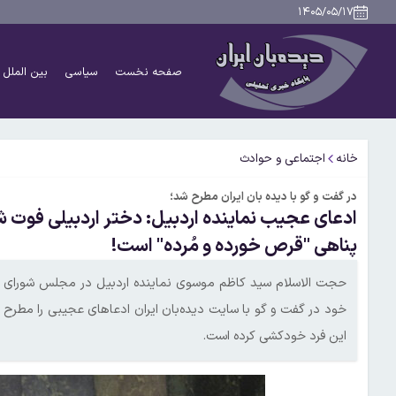
۱۴۰۵/۰۵/۱۷
صفحه نخست
سیاسی
بین الملل
خانه
اجتماعی و حوادث
در گفت و گو با دیده بان ایران مطرح شد؛
ادعای عجیب نماینده اردبیل: دختر اردبیلی فوت شد
پناهی "قرص خورده و مُرده" است!
حجت الاسلام سید کاظم موسوی نماینده اردبیل در مجلس‌ شورای اس
خود در گفت و گو با سایت دیده‌بان ایران ادعاهای عجیبی را مطر
این فرد خودکشی کرده است.