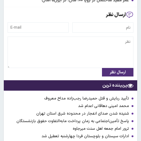
عمر مفید ساختمان در اروپا ۱۰۰ سال، در ایران۲۵سال!
ارسال نظر
ارسال نظر
پربیننده ترین
تأیید ربایش و قتل حمیدرضا رجب‌زاده مداح معروف
محمد امینی دهاقانی اعدام شد
شنیده شدن صدای انفجار در محدوده شرق استان تهران
پاسخ تأمین‌اجتماعی به زمان پرداخت مابه‌التفاوت حقوق بازنشستگان
ترور امام جمعه اهل سنت میرجاوه
ادارات سیستان و بلوچستان فردا چهارشنبه تعطیل شد