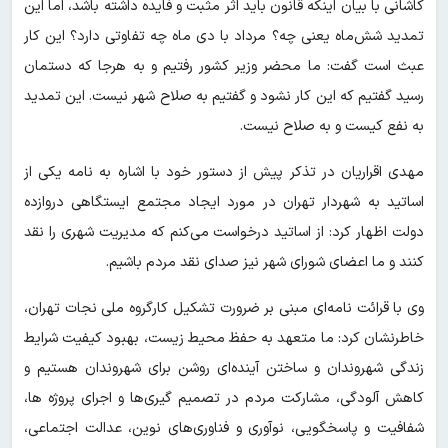
کاشانی با بیان اینکه قانون باید اثر مثبت و فایده داشته باشد، اما این
تمدید شش‌ماه یعنی چه؟ مرداد با دی ماه چه تفاوتی دارد؟ این کار
عبث است گفت: ما محضر وزیر کشور رفتیم و به هرجا که دستمان
رسید گفتیم که این کار نشود و گفتیم به صلاح شهر نیست. این تمدید
به نفع کیست و به صلاح نیست.
مهدی اقراریان در تذکر پیش از دستور خود با اشاره به نامه یکی از
اساتید به شهردار تهران در مورد ایجاد مجتمع ایستگاهی دروازده
دولت اظهار کرد: از اساتید درخواست می‌کنم که مدیریت شهری را نقد
کنند و ما اعضای شورای شهر نیز صدای نقد مردم باشیم.
وی با قرائت نامه‌ای مبنی بر ضرورت تشکیل کارگروه ملی نجات تهران،
خاطرنشان کرد: ما متعهد به حفظ محیط زیست، بهبود کیفیت شرایط
زندگی شهروندان و ساختن آینده‌ای روشن برای شهروندان هستیم و
کاهش آلودگی، مشارکت مردم در تصمیم گیری‌ها و اجرای پروژه ها،
شفافیت و پاسخگویی، نوآوری و فناوری‌های نوین، عدالت اجتماعی،