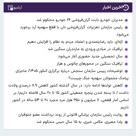
آخرین اخبار
آرشیو
مدیران خودرو بابت گران‌فروشی ۲۶ خودرو محکوم شد
رئیس سازمان تعزیرات: گران‌فروشی نان با قطع سهمیه آرد برخورد
می‌شود
اژه‌ای: باید رضایتمندی و اعتماد مردم به نظام را افزایش دهیم
ترافیک در مبادی ورودی به مازندران سنگین شد
سال تحصیلی جدید حضوری آغاز می‌شود
ترافیک سنگین در محورهای چالوس و هراز
توضیحات رییس سازمان سنجش درباره برگزاری کنکور ۱۴۰۵/ ماجرای
پیامک مشمولان سهمیه جنگ چیست؟
کاهش تولدها ادامه دارد؛ در سال گذشته کشور کاهش ۸.۹ درصدی ولادت
داشت / تا بسته شدن پنجره جمعیتی کشور ۱۵ تا ۲۰ سال فاصله داریم/ بر
اساس آمار قطعی، ۷ میلیون و ۳۵۰ هزار مرد مجرد ۲۰ تا ۵۴ ساله در کشور
داریم
روایت رئیس سازمان پزشکی قانونی از روند برداشت عضو متوفیان
یلدا معیری، عکاس خبری، به ۱۵ سال حبس محکوم شد