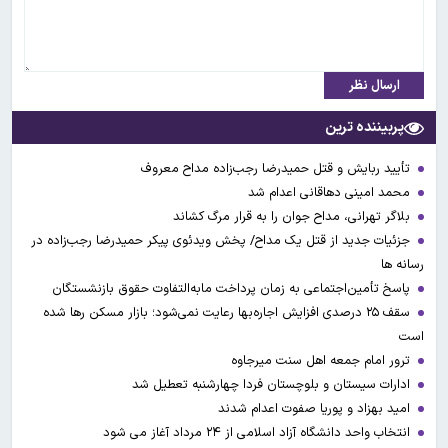
ارسال نظر
پربیننده ترین
تأیید ربایش و قتل حمیدرضا رجب‌زاده مداح معروف
محمد امینی دهاقانی اعدام شد
بلاگر تهرانی، مداح جوان را به قرار مرگ کشاند
جزئیات جدید از قتل یک مداح/ پخش ویدئوی پیکر حمیدرضا رجب‌زاده در
رسانه ها
پاسخ تأمین‌اجتماعی به زمان پرداخت مابه‌التفاوت حقوق بازنشستگان
سقف ۲۵ درصدی افزایش اجاره‌بها رعایت نمی‌شود؛ بازار مسکن رها شده
است
ترور امام جمعه اهل سنت میرجاوه
ادارات سیستان و بلوچستان فردا چهارشنبه تعطیل شد
امید بهزاد و پوریا صفوت اعدام شدند
انتخاب واحد دانشگاه آزاد اسلامی از ۲۴ مرداد آغاز می شود