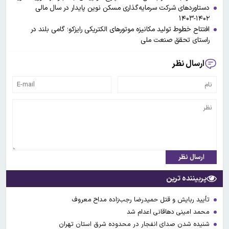
دستاوردهای شرکت سرمایه‌گذاری مسکن نوین پایدار در سال مالی
۱۴۰۲-۱۴۰۳
افتتاح خطوط تولید مکانیزه موتورهای الکتریکی رایزکو؛ گامی بلند در
راستای تحقق صنعت ملی
ارسال نظر
ارسال نظر
پربیننده ترین
تأیید ربایش و قتل حمیدرضا رجب‌زاده مداح معروف
محمد امینی دهاقانی اعدام شد
شنیده شدن صدای انفجار در محدوده شرق استان تهران