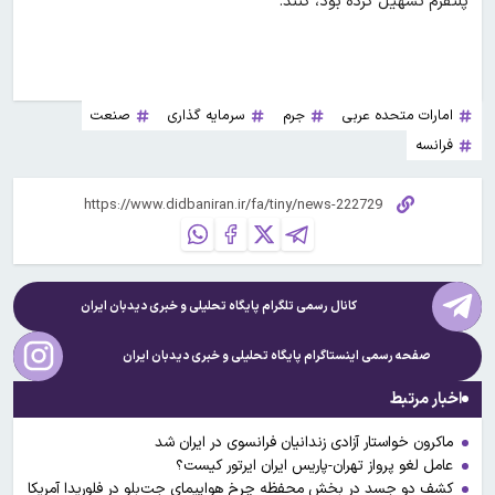
پلتفرم تسهیل کرده بود، کنند.
امارات متحده عربی
جرم
سرمایه گذاری
صنعت
فرانسه
کانال رسمی تلگرام پایگاه تحلیلی و خبری
دیدبان ایران
صفحه رسمی اینستاگرام پایگاه تحلیلی و خبری
دیدبان ایران
اخبار مرتبط
ماکرون خواستار آزادی زندانیان فرانسوی در ایران شد
عامل لغو پرواز تهران-پاریس ایران ایرتور کیست؟
کشف دو جسد در بخش محفظه چرخ هواپیمای جت‌بلو در فلوریدا آمریکا