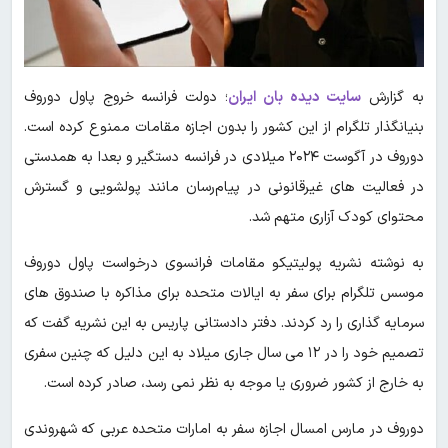
به گزارش
سایت دیده بان ایران
؛ دولت فرانسه خروج پاول دوروف
بنیانگذار تلگرام از این کشور را بدون اجازه مقامات ممنوع کرده است.
دوروف در آگوست ۲۰۲۴ میلادی در فرانسه دستگیر و بعدا به همدستی
در فعالیت های غیرقانونی در پیام‌رسان مانند پولشویی و گسترش
محتوای کودک آزاری متهم شد.
به نوشته نشریه پولیتیکو مقامات فرانسوی درخواست پاول دوروف
موسس تلگرام برای سفر به ایالات متحده برای مذاکره با صندوق های
سرمایه گذاری را رد کردند. دفتر دادستانی پاریس به این نشریه گفت که
تصمیم خود را در ۱۲ می سال جاری میلاد به این دلیل که چنین سفری
به خارج از کشور ضروری یا موجه به نظر نمی رسد، صادر کرده است.
دوروف در مارس امسال اجازه سفر به امارات متحده عربی که شهروندی