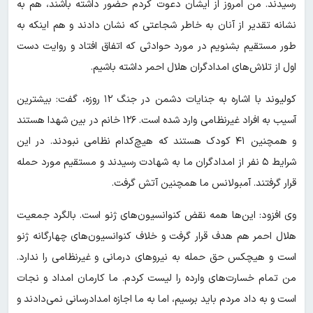
رسیدند. من امروز از ایشان دعوت کردم حضور داشته باشند، هم به
نشانه تقدیر از آنان به خاطر شجاعتی که نشان دادند و هم اینکه به
طور مستقیم بشنویم در مورد حوادثی که اتفاق افتاد و روایت دست
اول از تلاش‌های امدادگران هلال احمر داشته باشیم.
کولیوند با اشاره به جنایات دشمن در جنگ ۱۲ روزه، گفت: بیشترین
آسیب به افراد غیرنظامی وارد شده است. ۱۲۶ خانم در بین شهدا هستند
و همچنین ۴۱ کودک هستند که هیچ‌کدام نظامی نبودند. در این
شرایط ۵ نفر از امدادگران ما به شهادت رسیدند و مستقیم مورد حمله
قرار گرفتند. آمبولانس ما همچنین آتش گرفت.
وی افزود: این‌ها همه نقض کنوانسیون‌های ژنو است. بالگرد جمعیت
هلال احمر هم هدف قرار گرفت و خلاف کنوانسیون‌های چهارگانه ژنو
است و هیچکس حق حمله به نیروهای درمانی و غیرنظامی را ندارد.
من تمام خسارت‌های وارده را لیست کردم. ما کارمان امداد و نجات
است و به داد مردم باید برسیم، اما به ما اجازه امدادرسانی نمی‌دادند و