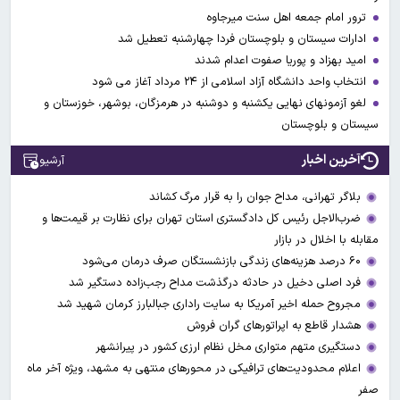
ترور امام جمعه اهل سنت میرجاوه
ادارات سیستان و بلوچستان فردا چهارشنبه تعطیل شد
امید بهزاد و پوریا صفوت اعدام شدند
انتخاب واحد دانشگاه آزاد اسلامی از ۲۴ مرداد آغاز می شود
لغو آزمونهای نهایی یکشنبه و دوشنبه در هرمزگان، بوشهر، خوزستان و
سیستان و بلوچستان
آخرین اخبار
آرشیو
بلاگر تهرانی، مداح جوان را به قرار مرگ کشاند
ضرب‌الاجل رئیس کل دادگستری استان تهران برای نظارت بر قیمت‌ها و
مقابله با اخلال در بازار
۶۰ درصد هزینه‌های زندگی بازنشستگان صرف درمان می‌شود
فرد اصلی دخیل در حادثه درگذشت مداح رجب‌زاده دستگیر شد
مجروح حمله اخیر آمریکا به سایت راداری جبالبارز کرمان شهید شد
هشدار قاطع به اپراتورهای گران فروش
دستگیری متهم متواری مخل نظام ارزی کشور در پیرانشهر
اعلام محدودیت‌های ترافیکی در محورهای منتهی به مشهد، ویژه آخر ماه
صفر