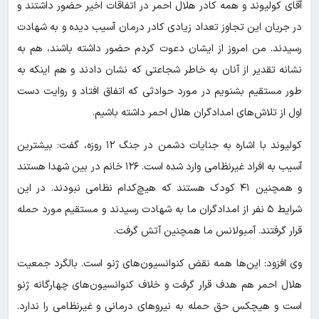
آقای کولیوند و همه کادر هلال احمر در اتفاقات اخیر حضور داشتند و
در جریان این تجاوز تعداد زیادی کادر درمان آسیب دیده و به شهادت
رسیدند. من امروز از ایشان دعوت کردم حضور داشته باشند، هم به
نشانه تقدیر از آنان به خاطر شجاعتی که نشان دادند و هم اینکه به
طور مستقیم بشنویم در مورد حوادثی که اتفاق افتاد و روایت دست
اول از تلاش‌های امدادگران هلال احمر داشته باشیم.
کولیوند با اشاره به جنایات دشمن در جنگ ۱۲ روزه، گفت: بیشترین
آسیب به افراد غیرنظامی وارد شده است. ۱۲۶ خانم در بین شهدا هستند
و همچنین ۴۱ کودک هستند که هیچ‌کدام نظامی نبودند. در این
شرایط ۵ نفر از امدادگران ما به شهادت رسیدند و مستقیم مورد حمله
قرار گرفتند. آمبولانس ما همچنین آتش گرفت.
وی افزود: این‌ها همه نقض کنوانسیون‌های ژنو است. بالگرد جمعیت
هلال احمر هم هدف قرار گرفت و خلاف کنوانسیون‌های چهارگانه ژنو
است و هیچکس حق حمله به نیروهای درمانی و غیرنظامی را ندارد.