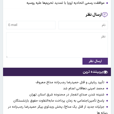
موافقت رسمی اتحادیه اروپا با تمدید تحریم‌ها علیه روسیه
ارسال نظر
ارسال نظر
پربیننده ترین
تأیید ربایش و قتل حمیدرضا رجب‌زاده مداح معروف
محمد امینی دهاقانی اعدام شد
شنیده شدن صدای انفجار در محدوده شرق استان تهران
پاسخ تأمین‌اجتماعی به زمان پرداخت مابه‌التفاوت حقوق بازنشستگان
جزئیات جدید از قتل یک مداح/ پخش ویدئوی پیکر حمیدرضا رجب‌زاده در
رسانه ها