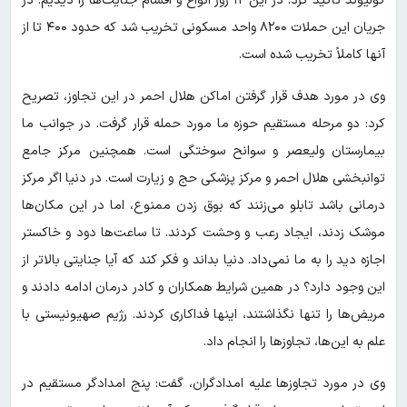
کولیوند تاکید کرد: در این ۱۲ روز انواع و اقسام جنایت‌ها را دیدیم. در
جریان این حملات ۸۲۰۰ واحد مسکونی تخریب شد که حدود ۴۰۰ تا از
آنها کاملاً تخریب شده است.
وی در مورد هدف قرار گرفتن اماکن هلال احمر در این تجاوز، تصریح
کرد: دو مرحله مستقیم حوزه ما مورد حمله قرار گرفت. در جوانب ما
بیمارستان ولیعصر و سوانح سوختگی است. همچنین مرکز جامع
توانبخشی هلال احمر و مرکز پزشکی حج و زیارت است. در دنیا اگر مرکز
درمانی باشد تابلو می‌زنند که بوق زدن ممنوع، اما در این مکان‌ها
موشک زدند، ایجاد رعب و وحشت کردند. تا ساعت‌ها دود و خاکستر
اجازه دید را به ما نمی‌داد. دنیا بداند و فکر کند که آیا جنایتی بالاتر از
این وجود دارد؟ در همین شرایط همکاران و کادر درمان ادامه دادند و
مریض‌ها را تنها نگذاشتند، اینها فداکاری کردند. رژیم صهیونیستی با
علم به این‌ها، تجاوزها را انجام داد.
وی در مورد تجاوزها علیه امدادگران، گفت: پنج امدادگر مستقیم در