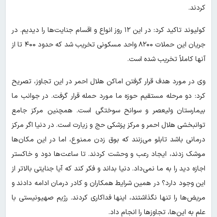
کردند.
کولیوند تاکید کرد: در این ۱۲ روز انواع و اقسام جنایت‌ها را دیدیم. در
جریان این حملات ۸۲۰۰ واحد مسکونی تخریب شد که حدود ۴۰۰ تا از
آنها کاملاً تخریب شده است.
وی در مورد هدف قرار گرفتن اماکن هلال احمر در این تجاوز، تصریح
کرد: دو مرحله مستقیم حوزه ما مورد حمله قرار گرفت. در جوانب ما
بیمارستان ولیعصر و سوانح سوختگی است. همچنین مرکز جامع
توانبخشی هلال احمر و مرکز پزشکی حج و زیارت است. در دنیا اگر مرکز
درمانی باشد تابلو می‌زنند که بوق زدن ممنوع، اما در این مکان‌ها
موشک زدند، ایجاد رعب و وحشت کردند. تا ساعت‌ها دود و خاکستر
اجازه دید را به ما نمی‌داد. دنیا بداند و فکر کند که آیا جنایتی بالاتر از
این وجود دارد؟ در همین شرایط همکاران و کادر درمان ادامه دادند و
مریض‌ها را تنها نگذاشتند، اینها فداکاری کردند. رژیم صهیونیستی با
علم به این‌ها، تجاوزها را انجام داد.