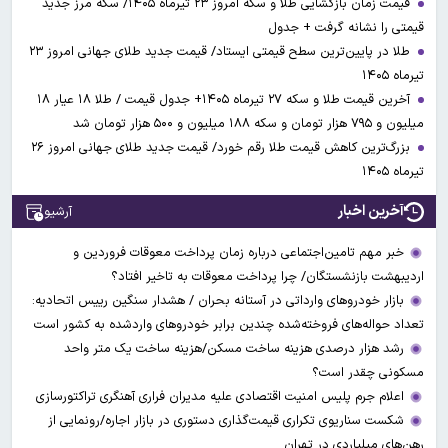
قیمت زمان بازگشایی طلا و سکه امروز ۲۳ تیرماه ۱۴۰۵/ سکه مرز جدید
قیمتی را نشانه گرفت + جدول
طلا در پایین‌ترین سطح قیمتی ایستاد/ قیمت جدید طلای جهانی امروز ۲۳
تیرماه ۱۴۰۵
آخرین قیمت طلا و سکه ۲۷ تیرماه ۱۴۰۵+ جدول قیمت / طلا ۱۸ عیار ۱۸
میلیون و ۷۹۵ هزار تومان و سکه ۱۸۸ میلیون و ۵۰۰ هزار تومان شد
بزرگ‌ترین کاهش قیمت طلا رقم خورد/ قیمت جدید طلای جهانی امروز ۲۶
تیرماه ۱۴۰۵
آخرین اخبار
آرشیو
خبر مهم تامین‌اجتماعی درباره زمان پرداخت معوقات فروردین و
اردیبهشت بازنشستگان/ چرا پرداخت معوقات به تاخیر افتاد؟
بازار خودروهای وارداتی در آستانه بحران / هشدار سنگین رییس اتحادیه:
تعداد حواله‌های فروخته‌شده چندین برابر خودروهای واردشده به کشور است
رشد هزار درصدی هزینه ساخت مسکن/هزینه ساخت یک متر واحد
مسکونی چقدر است؟
اعلام جرم پلیس امنیت اقتصادی علیه مدیران فراری آهنگری تراکتورسازی
شکست سناریوی تکراری قیمت‌گذاری دستوری در بازار اجاره/رونمایی از
رهن‌های میلیاردی در تهران