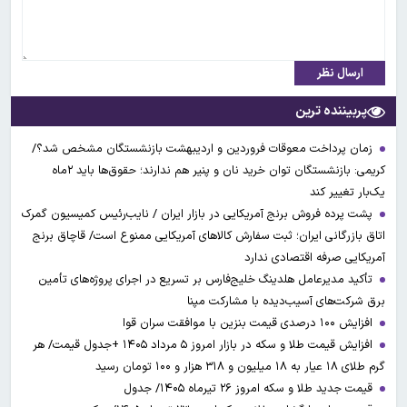
ارسال نظر
پربیننده ترین
زمان پرداخت معوقات فروردین و اردیبهشت بازنشستگان مشخص شد؟/
کریمی: بازنشستگان توان خرید نان و پنیر هم ندارند؛ حقوق‌ها باید ۲ماه
یک‌بار تغییر کند
پشت پرده فروش برنج آمریکایی در بازار ایران / نایب‌رئیس کمیسیون گمرک
اتاق بازرگانی ایران؛ ثبت سفارش کالاهای آمریکایی ممنوع است/ قاچاق برنج
آمریکایی صرفه اقتصادی ندارد
تأکید مدیرعامل هلدینگ خلیج‌فارس بر تسریع در اجرای پروژه‌های تأمین
برق شرکت‌های آسیب‌دیده با مشارکت مپنا
افزایش ۱۰۰ درصدی قیمت بنزین با موافقت سران قوا
افزایش قیمت طلا و سکه در بازار امروز ۵ مرداد ۱۴۰۵ +جدول قیمت/ هر
گرم طلای ۱۸ عیار به ۱۸ میلیون و ۳۱۸ هزار و ۱۰۰ تومان رسید
قیمت جدید طلا و سکه امروز ۲۶ تیرماه ۱۴۰۵/ جدول