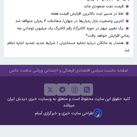
قیمت نفت صعودی ماند
طلا در مسیر ثبت بالاترین افزایش قیمت هفته
آخرین وضعیت بازار رمزارزها در جهان/ معاملات ۶ رمزارز متوقف شد
یک تغییر مهم در حوزه کالابرگ/ رقم کالابرگ یک میلیون تومانی چه
زمانی افزایش خواهد یافت؟
هشدار به مالکان درباره تخلیه مستاجران / شرایط جدید تمدید اجاره اعلام
شد
صفحه نخست
سیاسی
اقتصادی
فرهنگی و اجتماعی
ورزشی
سلامت
عکس
کلیه حقوق این سایت محفوظ است و متعلق به وبسایت خبری دیدبان ایران
میباشد
طراحی سایت خبری و خبرگزاری آسام