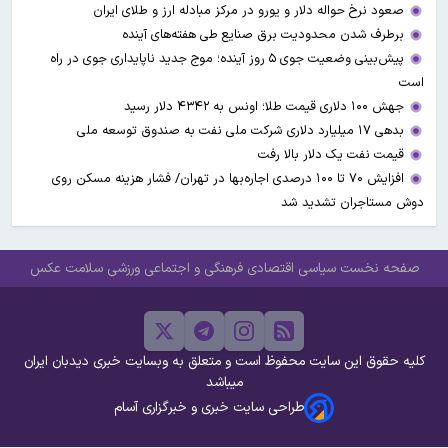
صعود نرخ حواله دلار و یورو در مرکز مبادله ارز و طلای ایران
برطرف شدن محدودیت‌ برق صنایع طی هفته‌های آینده
پیش‌بینی وضعیت جوی ۵ روز آینده؛ موج جدید ناپایداری جوی در راه
است
جهش ۱۰۰ دلاری قیمت طلا؛ اونس به ۴۳۴۲ دلار رسید
بدهی ۱۷ میلیارد دلاری شرکت ملی نفت به صندوق توسعه ملی
قیمت نفت یک دلار بالا رفت
افزایش ۷۰ تا ۱۰۰ درصدی اجاره‌بها در تهران/ فشار هزینه مسکن روی
دوش مستاجران تشدید شد
صفحه نخست
سیاسی
اقتصادی
فرهنگی و اجتماعی
ورزشی
سلامت
عکس
کلیه حقوق این سایت محفوظ است و متعلق به وبسایت خبری دیدبان ایران
میباشد
طراحی سایت خبری و خبرگزاری آسام