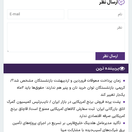
ارسال نظر
ارسال نظر
پربیننده ترین
زمان پرداخت معوقات فروردین و اردیبهشت بازنشستگان مشخص شد؟/
کریمی: بازنشستگان توان خرید نان و پنیر هم ندارند؛ حقوق‌ها باید ۲ماه
یک‌بار تغییر کند
پشت پرده فروش برنج آمریکایی در بازار ایران / نایب‌رئیس کمیسیون گمرک
اتاق بازرگانی ایران؛ ثبت سفارش کالاهای آمریکایی ممنوع است/ قاچاق برنج
آمریکایی صرفه اقتصادی ندارد
تأکید مدیرعامل هلدینگ خلیج‌فارس بر تسریع در اجرای پروژه‌های تأمین
برق شرکت‌های آسیب‌دیده با مشارکت مپنا