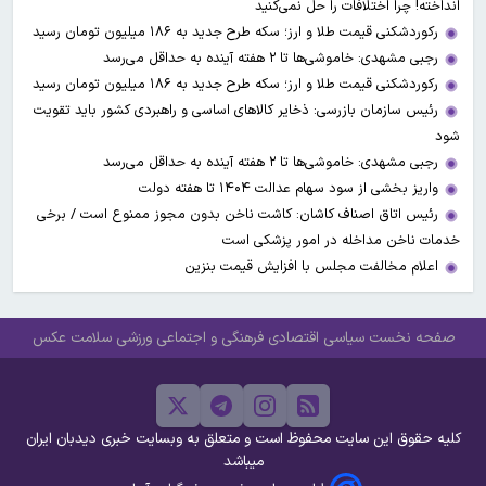
انداخته! چرا اختلافات را حل نمی‌کنید
رکوردشکنی قیمت طلا و ارز؛ سکه طرح جدید به ۱۸۶ میلیون تومان رسید
رجبی مشهدی: خاموشی‌ها تا ۲ هفته آینده به حداقل می‌رسد
رکوردشکنی قیمت طلا و ارز؛ سکه طرح جدید به ۱۸۶ میلیون تومان رسید
رئیس سازمان بازرسی: ذخایر کالاهای اساسی و راهبردی کشور باید تقویت
شود
رجبی مشهدی: خاموشی‌ها تا ۲ هفته آینده به حداقل می‌رسد
واریز بخشی از سود سهام عدالت ۱۴۰۴ تا هفته دولت
رئیس اتاق اصناف کاشان: کاشت ناخن بدون مجوز ممنوع است / برخی
خدمات ناخن مداخله در امور پزشکی است
اعلام مخالفت مجلس با افزایش قیمت بنزین
صفحه نخست
سیاسی
اقتصادی
فرهنگی و اجتماعی
ورزشی
سلامت
عکس
کلیه حقوق این سایت محفوظ است و متعلق به وبسایت خبری دیدبان ایران
میباشد