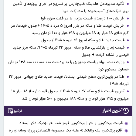
تأکید مدیرعامل هلدینگ خلیج‌فارس بر تسریع در اجرای پروژه‌های تأمین
برق شرکت‌های آسیب‌دیده با مشارکت مپنا
افزایش ۱۰۰ درصدی قیمت بنزین با موافقت سران قوا
افزایش قیمت طلا و سکه در بازار امروز ۵ مرداد ۱۴۰۵ +جدول قیمت/ هر
گرم طلای ۱۸ عیار به ۱۸ میلیون و ۳۱۸ هزار و ۱۰۰ تومان رسید
قیمت جدید طلا و سکه امروز ۲۶ تیرماه ۱۴۰۵/ جدول
قیمت زمان بازگشایی طلا و سکه امروز ۲۳ تیرماه ۱۴۰۵/ سکه مرز جدید
قیمتی را نشانه گرفت + جدول
وزارت نفت، نهاد ریاست جمهوری را به پرداخت ۱۳۸.۰۰۰.۰۰۰.۰۰۰.۰۰۰ تومان
خسارت محکوم کرد!
طلا در پایین‌ترین سطح قیمتی ایستاد/ قیمت جدید طلای جهانی امروز ۲۳
تیرماه ۱۴۰۵
آخرین قیمت طلا و سکه ۲۷ تیرماه ۱۴۰۵+ جدول قیمت / طلا ۱۸ عیار ۱۸
میلیون و ۷۹۵ هزار تومان و سکه ۱۸۸ میلیون و ۵۰۰ هزار تومان شد
آخرین اخبار
آرشیو
قیمت بیت‌کوین و تتر | بیت‌کوین قرمز شد، تتر نزدیک دلار ایستاد
آقای پزشکیان یک وزارتخانه علیه یک مجموعه اقتصادی پروژه رسانه‌ای راه