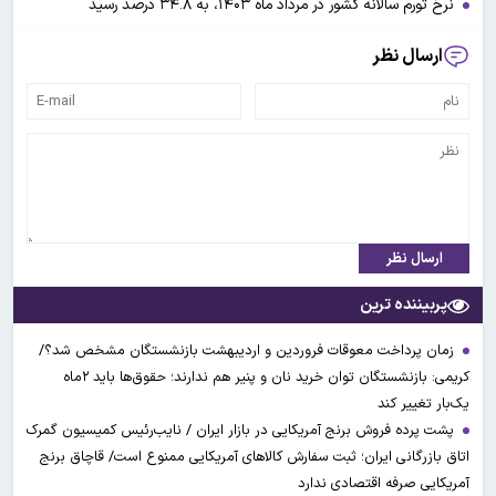
نرخ تورم سالانه کشور در مرداد ماه ۱۴۰۳، به ۳۴.۸ درصد رسید
ارسال نظر
ارسال نظر
پربیننده ترین
زمان پرداخت معوقات فروردین و اردیبهشت بازنشستگان مشخص شد؟/
کریمی: بازنشستگان توان خرید نان و پنیر هم ندارند؛ حقوق‌ها باید ۲ماه
یک‌بار تغییر کند
پشت پرده فروش برنج آمریکایی در بازار ایران / نایب‌رئیس کمیسیون گمرک
اتاق بازرگانی ایران؛ ثبت سفارش کالاهای آمریکایی ممنوع است/ قاچاق برنج
آمریکایی صرفه اقتصادی ندارد