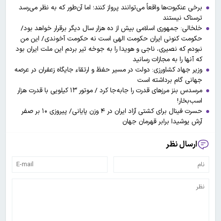
برخی عنکبوت‌ها واقعاً می‌توانند پرواز کنند؛ اما آن‌طور که به نظر می‌رسد
ترسناک نیستند
خلخالی: جمهوری اسلامی بیش از ده هزار سال دیگر برقرار خواهد بود/
حکومت کنونی ایران حکومت الهی است نه حکومت آخوندی/ این من
نبودم که نصیری، ناجی و هویدا را به جوخه تیر بردم این ملت ایران بود
که آنها را به مجازات رسانید
وزیر جهاد کشاورزی: دولت در مسیر حفظ و ارتقاء جایگاه زعفران در عرصه
جهانی گام برداشته است
مرسدس بنز مرزهای قدرت را جابه‌جا کرد / موتور ۱۳ کیلویی با قدرت هزار
اسب‌بخار!
حسرت فینال برای کشتی آزاد ایران در ۴ وزن پایانی/ پیروزی ۱۰ بر صفر
آرش یوشیدا برابر قهرمان جهان
ارسال نظر