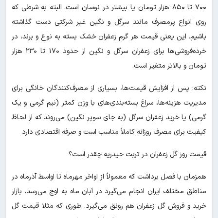
۷۰۰ تا ۸۵۰ هزار تومان یا بیشتر در نوسان است. البته به شرطی که
روی انواع پرمصرف مانند سرگل و نگین غیر شرکتی دست گذاشته
باشیم. این یعنی قیمت هر گرم زعفران خشک بسته به نوع و برند، در
خرده‌فروشی‌ها برای زعفران سرگل و نگین از حدود ۱۷۰ تا ۲۳۰ هزار
تومان و بالاتر متغیر است.
نکته: پس از افزایش قیمت‌ها، بسیاری از مصرف‌کنندگان خانگی برای
مدیریت هزینه‌ها، سراغ بسته‌بندی‌های با وزن کمتر (نیم گرمی و یک
گرمی) یا خرید زعفران سرگل (به جای سوپر نگین) می‌روند که از لحاظ
کیفیت برای مصرف روزانه کاملاً مناسب است و صرفه اقتصادی‌ دارد
قیمت روز گل زعفران در تربت حیدریه چقدر است؟
همزمان با فصل برداشت که معمولاً از اواخر مهرماه تا اواسط آذرماه در
مناطق مختلف ایران انجام می‌گیرد در آبان ماه به اوج می‌رسد، بازار
خرید و فروش گل زعفران هم رونق می‌گیرد. طوری که مثلا قیمت گل