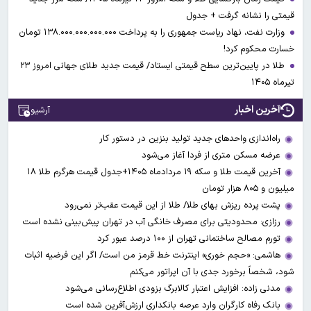
قیمتی را نشانه گرفت + جدول
وزارت نفت، نهاد ریاست جمهوری را به پرداخت ۱۳۸.۰۰۰.۰۰۰.۰۰۰.۰۰۰ تومان
خسارت محکوم کرد!
طلا در پایین‌ترین سطح قیمتی ایستاد/ قیمت جدید طلای جهانی امروز ۲۳
تیرماه ۱۴۰۵
آخرین اخبار
آرشیو
راه‌اندازی واحدهای جدید تولید بنزین در دستور کار
عرضه مسکن متری از فردا آغاز می‌شود
آخرین قیمت طلا و سکه ۱۹ مردادماه ۱۴۰۵+جدول قیمت هرگرم طلا ۱۸
میلیون و ۸۰۵ هزار تومان
پشت پرده ریزش بهای طلا/ طلا از این قیمت عقب‌تر نمی‌رود
رزازی: محدودیتی برای مصرف خانگی آب در تهران پیش‌بینی نشده است
تورم مصالح ساختمانی تهران از ۱۰۰ درصد عبور کرد
هاشمی: «حجم خوری» اینترنت خط قرمز من است/ اگر این فرضیه اثبات
شود، شخصاً برخورد جدی با آن اپراتور می‌کنم
مدنی زاده: افزایش اعتبار کالابرگ بزودی اطلاع‌رسانی می‌شود
بانک رفاه کارگران وارد عرصه بانکداری ارزش‌آفرین شده است