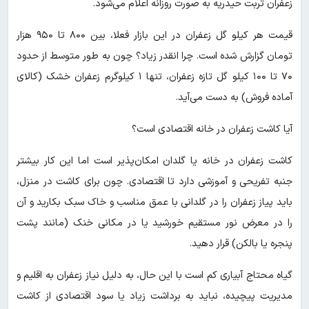
زعفران تربت حیدریه به صورت روزانه اعلام می‌شود.
قیمت هر کیلو گل زعفران در این بازار فعلا، بین ۸۰۰ تا ۹۵۰ هزار
تومان گزارش شده است. چرا انقدر زیاد؟ چون به طور متوسط از حدود
۷۰ تا ۱۰۰ کیلو گل تازه زعفران، تنها ۱ کیلوگرم زعفران خشک (کالای
آماده فروش) به دست می‌آید.
آیا کاشت زعفران در خانه اقتصادی است؟
کاشت زعفران در خانه یا گلدان امکان‌پذیر است اما این کار بیشتر
جنبه تفریحی و آموزشی دارد تا اقتصادی. چون برای کاشت در منزل،
باید پیاز زعفران را در گلدانی با عمق مناسب و خاک سبک بکارید و آن
را در معرض نور مستقیم خورشید یا در مکانی خنک (مانند پشت
پنجره یا بالکن) قرار دهید.
گیاه محتاج آبیاری کم است با این حال، به دلیل نیاز زعفران به اقلیم و
مدیریت پیچیده، نباید به برداشت زیاد یا سود اقتصادی از کاشت