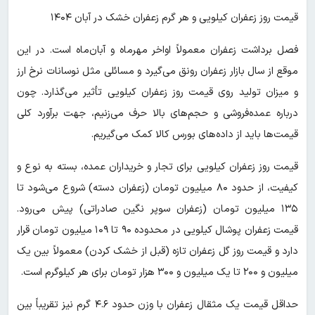
قیمت روز زعفران کیلویی و هر گرم زعفران خشک در آبان ۱۴۰۴
فصل برداشت زعفران معمولاً اواخر مهرماه و آبان‌ماه است. در این
موقع از سال بازار زعفران رونق می‌گیرد و مسائلی مثل نوسانات نرخ ارز
و میزان تولید روی قیمت روز زعفران کیلویی تأثیر می‌گذارد. چون
درباره عمده‌فروشی و حجم‌های بالا حرف می‌زنیم، جهت برآورد کلی
قیمت‌ها باید از داده‌های بورس کالا کمک می‌گیریم.
قیمت روز زعفران کیلویی برای تجار و خریداران عمده، بسته به نوع و
کیفیت، از حدود ۸۰ میلیون تومان (زعفران دسته) شروع می‌شود تا
۱۳۵ میلیون تومان (زعفران سوپر نگین صادراتی) پیش می‌رود.
قیمت زعفران پوشال کیلویی در محدوده ۹۰ تا ۱۰۹ میلیون تومان قرار
دارد و قیمت روز گل زعفران تازه (قبل از خشک کردن) معمولاً بین یک
میلیون و ۲۰۰ تا یک میلیون و ۳۰۰ هزار تومان برای هر کیلوگرم است.
حداقل قیمت یک مثقال زعفران با وزن حدود ۴.۶ گرم نیز تقریباً بین