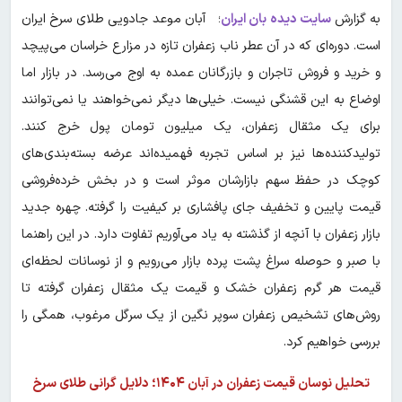
به گزارش
سایت دیده بان ایران
؛ آبان موعد جادویی طلای سرخ ایران
است. دوره‌ای که در آن عطر ناب زعفران تازه در مزارع خراسان می‌پیچد
و خرید و فروش تاجران و بازرگانان عمده به اوج می‌رسد. در بازار اما
اوضاع به این قشنگی نیست. خیلی‌ها دیگر نمی‌خواهند یا نمی‌توانند
برای یک مثقال زعفران، یک میلیون تومان پول خرج کنند.
تولیدکننده‌ها نیز بر اساس تجربه فهمیده‌اند عرضه بسته‌بندی‌های
کوچک در حفظ سهم بازارشان موثر است و در بخش خرده‌فروشی
قیمت پایین و تخفیف جای پافشاری بر کیفیت را گرفته. چهره جدید
بازار زعفران با آنچه از گذشته به یاد می‌آوریم تفاوت دارد. در این راهنما
با صبر و حوصله سراغ پشت پرده بازار می‌رویم و از نوسانات لحظه‌ای
قیمت هر گرم زعفران خشک و قیمت یک مثقال زعفران گرفته تا
روش‌های تشخیص زعفران سوپر نگین از یک سرگل مرغوب، همگی را
بررسی خواهیم کرد.
تحلیل نوسان قیمت زعفران در آبان ۱۴۰۴؛ دلایل گرانی طلای سرخ