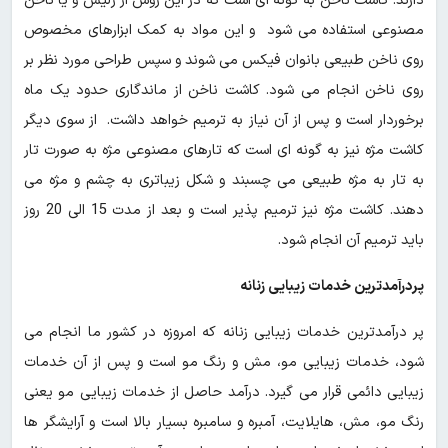
دارند. کاشت ناخن به گونه ای است که در این روش از ژلیش و یا ناخن
مصنوعی استفاده می شود و این مواد به کمک ابزارهای مخصوص
روی ناخن طبیعی بانوان فیکس می شوند و سپس طراحی مورد نظر بر
روی ناخن انجام می شود. کاشت ناخن از ماندگاری حدود یک ماه
برخوردار است و پس از آن نیاز به ترمیم خواهد داشت. از سوی دیگر
کاشت مژه نیز به گونه ای است که تارهای مصنوعی مژه به صورت تار
به تار به مژه طبیعی می چسبند و شکل زیباتری به چشم و مژه می
دهند. کاشت مژه نیز ترمیم پذیر است و بعد از مدت 15 الی 20 روز
باید ترمیم آن انجام شود.
پردرآمدترین خدمات زیبایی زنانه
پر درآمدترین خدمات زیبایی زنانه که امروزه در کشور ما انجام می
شود، خدمات زیبایی مو، مش و رنگ مو است و پس از آن خدمات
زیبایی دائمی قرار می گیرد. درآمد حاصل از خدمات زیبایی مو یعنی
رنگ مو، مش، هایلایت، آمبره و سامبره بسیار بالا است و آرایشگر ها