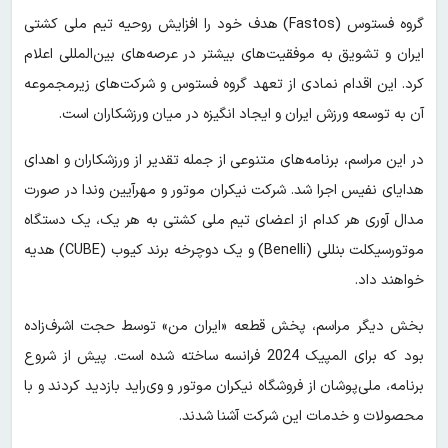
گروه فستوس (Fastos) هدف خود را افزایش روحیه تیم ملی کشتی
ایران و تشویق به موفقیت‌های بیشتر در عرصه‌های بین‌المللی اعلام
کرد. این اقدام نمادی از تعهد گروه فستوس و شرکت‌های زیرمجموعه
آن به توسعه ورزش ایران و ایجاد انگیزه در میان ورزشکاران است.
در این مراسم، برنامه‌های متنوعی از جمله تقدیر از ورزشکاران و اهدای
هدایای نفیس اجرا شد. شرکت نیکران موتور و مهرآیین وندا در صورت
مدال آوری هر کدام از اعضای تیم ملی کشتی به هر یک، یک دستگاه
موتورسیکلت بنللی (Benelli) و یک دوچرخه برند کیوب (CUBE) هدیه
خواهند داد.
بخش دیگر مراسم، پخش قطعه «ایران من» توسط حجت اشرف‌زاده
بود که برای المپیک 2024 فرانسه ساخته شده است. پیش از شروع
برنامه، ملی‌پوشان از فروشگاه نیکران موتور و وی‌راید بازدید کردند و با
محصولات و خدمات این شرکت آشنا شدند.