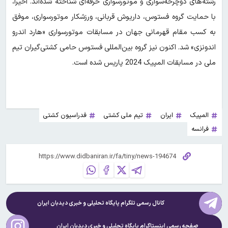
رشته‌های دوچرخه‌سواری و موتورسواری حرفه‌ای شناخته شده‌اند. اخیراً،
با حمایت گروه فستوس، داریوش قربانی، ورزشکار موتورسواری، موفق
به کسب مقام قهرمانی جهان در مسابقات موتورسواری «هارد اندرو
اندونزی» شد. اکنون نیز گروه بین‌المللی فستوس حامی کشتی‌گیران تیم
ملی در مسابقات المپیک 2024 پاریس شده است.
المپیک
ایران
تیم ملی کشتی
فدراسیون کشتی
فرانسه
کانال رسمی تلگرام پایگاه تحلیلی و خبری
دیدبان ایران
صفحه رسمی اینستاگرام پایگاه تحلیلی و خبری
دیدبان ایران