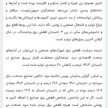
کشور همواره زیر ضربه و فشار مداوم و افزاینده بوده است و آمارها و
داده‌های رسمی نشان می‌دهد صنعتگران میهن‌دوست، سرافزار و
پرتلاش توانسته‌اند از سد تحریم، تورم، کمبودها و ابرچالش‌ها بگذرند و
چراغ تولید و اشتغال صنعتی را روشن نگه دارند، اما این روزها قطع برق
و خاموشی‌های مکرر در پی ۳ تابستان قطعی برق وحشتناک، در حال
گرفتن آخرین رمق‌های تولید است.
نتیجه سیاست قطعی برق شهرک‌های صنعتی را می‌توان در آمارهای
متعدد اقتصادی دید، صنعتگران معتقدند فشار بی‌برق صنایع در
تابستان ۱۴۰۳ موجب کاهش ۳۰ درصدی تولید شده است.
بر اساس گزارش سازمان بورس حاشیه سود خالص صنایع منتخب بازار
سرمایه در تابستان ۱۴۰۱ معادل ۱۹.۲ درصد و در تابستان ۱۴۰۲ معادل
۱۶.۷ درصد بوده در حالی که در تابستان امسال به ۱۳.۶ درصد رسیده
است. اگر به این شاخص، شاخص قطعی برق صنایع را اضافه کنیم به
روشنی مشخص است هرچه قطعی برق بیشتر شده سود صنعت نیز