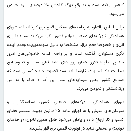
کاهش یافته است و به رقم بزرگ کاهش ۳۰ درصدی سود خالص
می‌رسیم.
براین اساس بااشاره به پیامدهای سنگین قطع برق کارخانجات، شورای
هماهنگی شهرک‌های صنعتی سراسر کشور تاکید می‌کند: مساله ناترازی
انرژی و خصوصا قطع برق، مشخصا به دلیل سوءمدیریت وعدم آینده
نگری مسئولان گذشته است و پر واضح است خاموشی‌های امروز
صنایع، دقیقا تکرار همان رویه‌های غلط قبلی است و تداوم این
سیاست ناکارآمد و غیرکارشناسانه، سند قضاوت درباره کسانی است که
صنایع کشور یعنی سرمایه‌های ملی این آب و خاک را به مرز
ورشکستگی و نابودی می‌برند.
شورای هماهنگی شهرک‌های صنعتی کشور، سیاستگذاران و
سازمان‌های متولی را به اجرای ماده ۲۵ قانون بهبود مستمر فضای
کسب و کار ارجاع داده و یادآور می‌شود طبق همین قانون: «واحدهای
تولیدی و صنعتی نباید در اولویت قطعی برق قرار بگیرند».