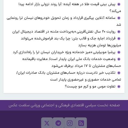
پیش بینی قیمت طلا در هفته آینده؛ آیا روند نزولی بازار ادامه پیدا
می‌کند؟
سامانه آنلاین پیگیری قرارداد‌ و زمان تحویل خودرو‌های نیسان ترا رونمایی
شد
روایت ۲۰ سال نقش‌آفرینی «به‌پرداخت ملت» در اقتصاد دیجیتال ایران
قرارداد اجاره جک و قالب بتن؛ چرا یک بند فراموش‌شده می‌تواند
میلیون‌ها تومان هزینه بسازد
پرشیا موبیلیتی «میز خدمات» ویژه خریداران نیسان ترا را راه‌اندازی کرد
وضعیت خدمات بانک ملی ایران پایدار است/ مغایرت‌ باقیمانده
حساب‌های مشتریان تا ۱۷ مرداد برطرف می‌شود
تکذیب خبر نادرست درباره حساب‌های مشتریان بانک صادرات ایران/
تمامی خدمات حضوری و غیرحضوری پایدار است
تفاوت موس مو و کرم مو چیست؟
صفحه نخست
سیاسی
اقتصادی
فرهنگی و اجتماعی
ورزشی
سلامت
عکس