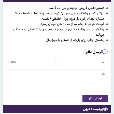
دستورالعمل فروش اینترنتی نان ابلاغ شد
ریزش ۴هزار و۸۷۵واحدی بورس/ گروه زراعت و خدمات وابسته با ۵
میلیارد تومان رکورددار ورود پول حقیقی+نقشه
قیمت هر شانه تخم مرغ به ۶۰ هزار تومان رسید
آزمایش پلیس رباتیک کروی در چین که مجرمان را شناسایی و دستگیر
می‌کند
راهنمای چاپ روی پارچه از دستی تا دیجیتال
ارسال نظر
ارسال نظر
پربیننده ترین