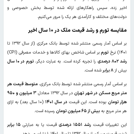
اخیر زده، سپس راهکارهای ارائه شده توسط بخش خصوصی و
دولت‌های مختلف و کارآمدی هر یک را مرور می‌کنیم.
مقایسه تورم و رشد قیمت ملک در ۱۰ سال اخیر
بر اساس آمار رسمی منتشر شده توسط بانک مرکزی (از سال ۱۳۹۲ تا
۱۴۰۱) نرخ
تورم
بر اساس شاخص بهای کالاها و خدمات مصرفی (CPI)
رشد ۸۰۲ درصدی
را تجربه کرده است. به عبارت دیگر،
تورم در ۱۰ سال
بیش از
۸ برابر
شده است.
بر اساس آمار رسمی منتشر شده توسط بانک مرکزی،
متوسط قیمت هر
متر مربع مسکن در شهر تهران
در سال ۱۳۹۲ معادل
۳ میلیون و ۹۵۰
هزار تومان
بوده است. این قیمت
در سال ۱۴۰۱
(۱۰ سال بعد) به ازای
هر متر مربع به
بیش از ۶۵ میلیون تومان
رسیده است.
این تغییرات قیمت
رشد ۱۵۵۱ درصدی
قیمت یا به عبارتی
۱۵ برابر
شدن قیمت مسکن از سال ۱۳۹۲ تا سال ۱۴۰۱ را نشان می‌دهد.