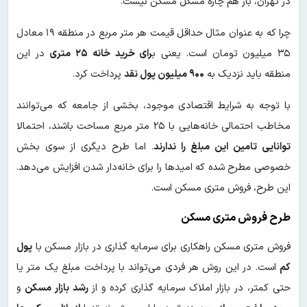
در تهران، باز هم چاره مشکل مسکن نیست.
چرا که به عنوان مثال حداقل قیمت هر متر مربع در منطقه ۱۹ معادل
۳۵ میلیون تومان است. یعنی ب
رای خرید خانه ۲۵ متری
در این
منطقه باید نزدیک به
۹۰۰ میلیون پول نقد
پرداخت کرد.
با توجه به شرایط اقتصادی موجود، بخشی از جامعه که می‌توانند
مخاطب احتمالی خانه‌هایی با ۲۵ متر مربع مساحت باشند، احتمالا
توانایی تامین این مبلغ را ندارند
. اما طرح دیگری از سوی بخش
خصوصی مطرح شده که امیدها را برای خانه‌دار شدن افزایش می‌دهد.
این طرح، فروش متری مسکن است.
طرح فروش متری مسکن
فروش متری مسکن راهکاری برای سرمایه گذاری در بازار مسکن با
پول
کم
است. در این روش هر فردی می‌تواند با پرداخت مبلغ یک متر یا
حتی کمتر، در بازار املاک سرمایه گذاری کرده و از
رشد بازار مسکن
و