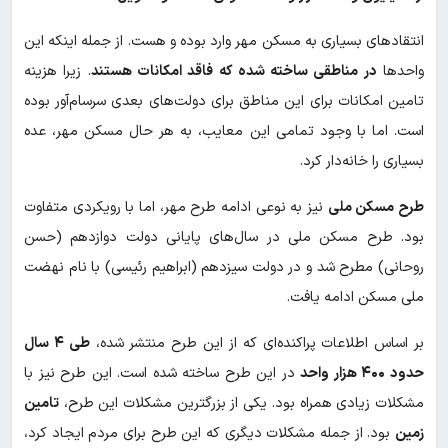
انتقادهای بسیاری به مسکن مهر وارد بوده و هست. از جمله اینکه این
واحدها
در مناطقی ساخته شده که فاقد امکانات هستند
. زیرا هزینه
تامین امکانات برای این مناطق برای دولت‌های بعدی سرسام‌آور بوده
است. اما با وجود تمامی این معایب، به هر حال مسکن مهر، عده
بسیاری را خانه‌دار کرد.
طرح مسکن ملی
نیز به نوعی ادامه طرح مهر، اما با رویکردی متفاوت
بود. طرح مسکن ملی در سال‌های پایانی دولت دوازدهم (حسن
روحانی) مطرح شد و در دولت سیزدهم (ابراهیم رئیسی) با نام نهضت
ملی مسکن ادامه یافت.
بر اساس اطلاعات پراکنده‌ای که از این طرح منتشر شده،
طی ۴ سال
حدود ۴۰۰ هزار واحد
در این طرح ساخته شده است. این طرح نیز با
مشکلات زیادی همراه بود. یکی از بزرگترین مشکلات این طرح،
تامین
زمین
بود. از جمله مشکلات دیگری که این طرح برای مردم ایجاد کرد،