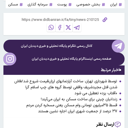
ایران
بخش خصوصی
پوست
سرمایه گذاری
مسکن
کانال رسمی تلگرام پایگاه تحلیلی و خبری
دیدبان ایران
صفحه رسمی اینستاگرام پایگاه تحلیلی و خبری
دیدبان ایران
اخبار مرتبط
توسط شهرداری تهران: ساخت آپارتمانهای ارزان‌قیمت شروع شد/فاش
شدن قتل مجیدشریف واقفی توسط گروه های چپ اسلام گرا
«آفتاب یزد» تعطیل می شود
زندانیان چینی برای ساخت مسکن به ایران می‌آیند!
قسط ۳۵میلیون تومانی وام مسکن یعنی مسخره کردن مردم
۳۷ درصد از جمعیت شهری ایران اجاره نشین هستند
ارسال نظر