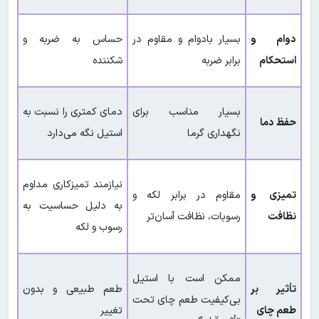
دوام و
بسیار بادوام و مقاوم در
حساس به ضربه و
استحکام
برابر ضربه
شکننده
بسیار مناسب برای
دمای کمتری را نسبت به
حفظ دما
نگهداری گرما
استیل نگه می‌دارد
نیازمند تمیزکاری مداوم
تمیزی و
مقاوم در برابر لکه و
به دلیل حساسیت به
نظافت
رسوبات، نظافت آسان‌تر
رسوب و لکه
ممکن است با استیل
تأثیر بر
طعم طبیعی و بدون
بی‌کیفیت طعم چای تحت
طعم چای
تغییر