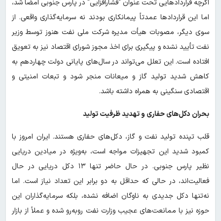
اگرچه قراردادهایی تحت عنوان "فشارافزایی" در پارس جنوبی امضا شد،
اما این قراردادها عمدتاً پیمانکاری بودند نه سرمایه‌گذاری واقعی. از
سوی دیگر، مصوبات هیأت مدیره شرکت ملی نفت هنوز توسط وزیر
نفت تأیید نشده و پیگیری برای اخذ مجوز شورای اقتصاد نیز به تعویق
افتاده است. این تعلل می‌تواند در سال‌های پایانی دولت چهاردهم به
کاهش شدید تولید گاز و میعانات منجر شود و تبعات امنیتی و
اقتصادی سنگینی به همراه داشته باشد.
بحران دکل‌های حفاری و تهدید ظرفیت تولید
قلب تپنده تولید نفت و گاز، دکل‌های حفاری هستند. ایران امروز با
کمبود شدید این تجهیزات مواجه است، به‌ویژه در میادین دریایی
نظیر پارس جنوبی. در حال حاضر تنها ۱۳ دکل دریایی در حال
فعالیت‌اند، در حالی که حداقل به دو برابر این تعداد نیاز است. اما
نه‌تنها دکل جدیدی به ناوگان اضافه نشده، بلکه سرمایه‌گذاران این
حوزه نیز با ممانعت‌های عجیب وزارت نفت روبه‌رو شده و عملاً از بازار