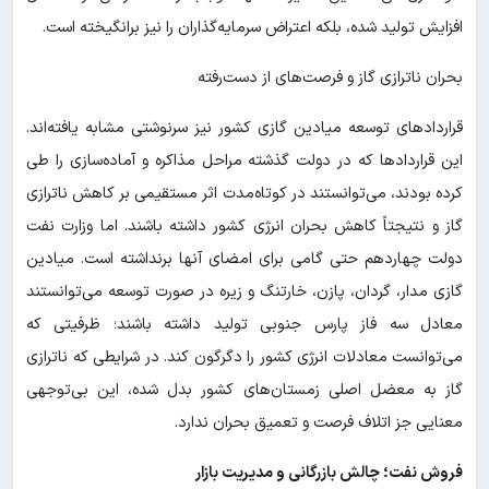
افزایش تولید شده، بلکه اعتراض سرمایه‌گذاران را نیز برانگیخته است.
بحران ناترازی گاز و فرصت‌های از دست‌رفته
قراردادهای توسعه میادین گازی کشور نیز سرنوشتی مشابه یافته‌اند.
این قراردادها که در دولت گذشته مراحل مذاکره و آماده‌سازی را طی
کرده بودند، می‌توانستند در کوتاه‌مدت اثر مستقیمی بر کاهش ناترازی
گاز و نتیجتاً کاهش بحران انرژی کشور داشته باشند. اما وزارت نفت
دولت چهاردهم حتی گامی برای امضای آنها برنداشته است. میادین
گازی مدار، گردان، پازن، خارتنگ و زیره در صورت توسعه می‌توانستند
معادل سه فاز پارس جنوبی تولید داشته باشند؛ ظرفیتی که
می‌توانست معادلات انرژی کشور را دگرگون کند. در شرایطی که ناترازی
گاز به معضل اصلی زمستان‌های کشور بدل شده، این بی‌توجهی
معنایی جز اتلاف فرصت و تعمیق بحران ندارد.
فروش نفت؛ چالش بازرگانی و مدیریت بازار