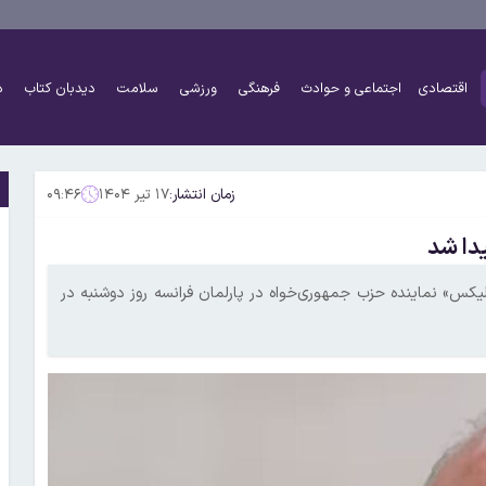
اقتصادی
اجتماعی و حوادث
فرهنگی
ورزشی
سلامت
دیدبان کتاب
د
زمان انتشار:
۱۷ تیر ۱۴۰۴
۰۹:۴۶
یدا شد
لیکس» نماینده حزب جمهوری‌خواه در پارلمان فرانسه روز دوشنبه در