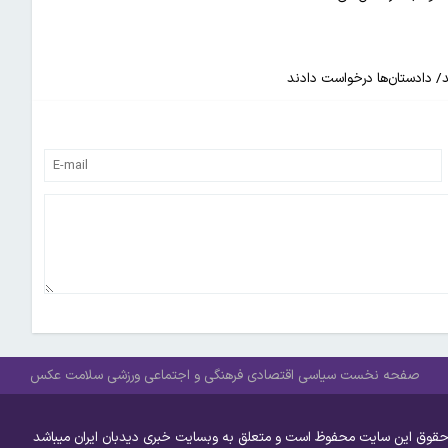
/ دادستان‌ها درخواست دادند
صفحه نخست
سیاسی
اقتصادی
فرهنگی و اجتماعی
ورزشی
سلامت
عکس
حقوق این سایت محفوظ است و متعلق به وبسایت خبری دیدبان ایران میباشد