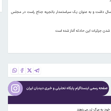
.
ابر گزارش دیده بان ایران به نقل از خبرگزاری فرانسه، مارلیکس ۵۴ سال داشت و به عنوان یک سیاستمدار باتجربه جناح راست در مجلس
 شدن جزئیات این حادثه آغاز شده است
صفحه رسمی اینستاگرام پایگاه تحلیلی و خبری
دیدبان ایران
د خود به مرگ تن می‌دهند