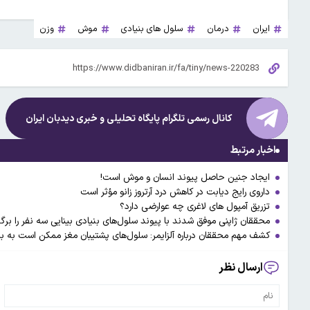
ایران
درمان
سلول های بنیادی
موش
وزن
کانال رسمی تلگرام پایگاه تحلیلی و خبری
دیدبان ایران
اخبار مرتبط
ایجاد جنین حاصل پیوند انسان و موش است!
داروی رایج دیابت در کاهش درد آرتروز زانو مؤثر است
تزریق آمپول‌ های لاغری چه عوارضی دارد؟
محققان ژاپنی موفق شدند با پیوند سلول‌های بنیادی بینایی سه نفر را برگر
کشف مهم محققان درباره آلزایمر: سلول‌های پشتیبان مغز ممکن است به بی
ارسال نظر