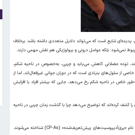
، پدیده‌ای شایع است که می‌تواند دلایل متعددی داشته باشد. برخلاف
ربوط نمی‌شود؛ بلکه عوامل درونی و بیولوژیکی هم نقش مهمی دارند.
ند، توده عضلانی کاهش می‌یابد و چربی، به‌خصوص در ناحیه شکم،
صی از سلول‌های بنیادی است که در دوران جوانی غیرفعال‌اند، اما از
ه‌طور خاص در ناحیه شکم رخ می‌دهد، جایی که بیشتر افراد با افزایش
ی را کشف کرده‌اند که توضیح می‌دهد چرا با گذشت زمان چربی در ناحیه
دانشمندان نوعی خاص از سلول‌های بنیادی را شناسایی کرده‌اند که به نام «پری‌آدیپوسیت‌های پیش‌تعریف‌شده» (CP-As) شناخته می‌شوند.