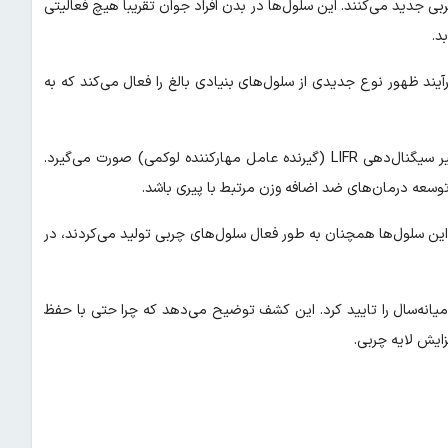
بی جدید می‌کنند. این سلول‌ها در بدن افراد جوان تقریبا هیچ فعالیتی
د.
یند ظهور نوع جدیدی از سلول‌های بنیادی بالغ را فعال می‌کند که به
آزمایشات روی موش‌ها نشان داد که فعال شدن CP-As از طریق مسیر سیگنال‌دهی LIFR (گیرنده عامل مهارکننده لوکمی) صورت می‌گیرد.
وسعه درمان‌های ضد اضافه وزن مرتبط با پیری باشد.
ین سلول‌ها همچنان به طور فعال سلول‌های چربی تولید می‌کردند، در
 مشابه در بافت چربی افراد میانه‌سال را تایید کرد. این کشف توضیح می‌دهد که چرا حتی با حفظ
ایش لایه چربی.