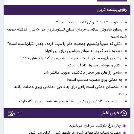
پربیننده ترین
آیا هوس شدید شیرینی نشانه دیابت است؟
بحران خاموش سلامت مردان؛ سطح تستوسترون در ۵۰ سال گذشته نصف
شده است
انگلی که تقریباً یک‌سوم جمعیت دنیا را مبتلا کرده، چقدر نگران‌کننده است؟
معجزه مصرف روزانه مولتی‌ویتامین برای این افراد
نوشیدن قهوه ممکن است خطر ابتلا به بیماری کبد را کاهش دهد
علائم و عوارض مصرف ناکافی نمک
اسامی ژل‌های غیر مجاز پاک‌کننده صورت منتشر شد
چه نمکی برای مصرف مناسب است؟
دانشمندان ممکن است راهی برای به تاخیر انداختن پیری عضلات یافته
باشند
مورد عجیب کاهش وزن / چرا مغز می‌خواهد شما را چاق نگه دارد؟
آخرین اخبار
آرشیو
چای داغ بنوشید سرطان می‌گیرید
مصرف لبنیات یک‌چهارم شده اما بازهم شیر را گران می‌ شود