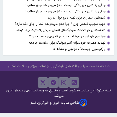
چاقی به دلیل بی‌ارادگی نیست؛ مغز می‌خواهد چاق بمانیم!
چاقی به دلیل بی‌ارادگی نیست؛ مغز می‌خواهد چاق بمانیم!
شهریاری: بیماران برای تهیه دارو پول ندارند
مورد عجیب کاهش وزن / چرا مغز می‌خواهد شما را چاق نگه دارد؟
دانشمندان در تک‌تک سرخرگ‌های انسان میکروپلاستیک پیدا کردند
چرا سن بارداری در موفقیت درمان ناباروری اهمیت دارد؟
تهدید مصرف خودسرانه آنتی‌بیوتیک‌‌ برای سلامت جامعه
پارکینسون چیست؟/ عوارض و نشانه ها
صفحه نخست
سیاسی
اقتصادی
فرهنگی و اجتماعی
ورزشی
سلامت
عکس
کلیه حقوق این سایت محفوظ است و متعلق به وبسایت خبری دیدبان ایران
میباشد
طراحی سایت خبری و خبرگزاری آسام