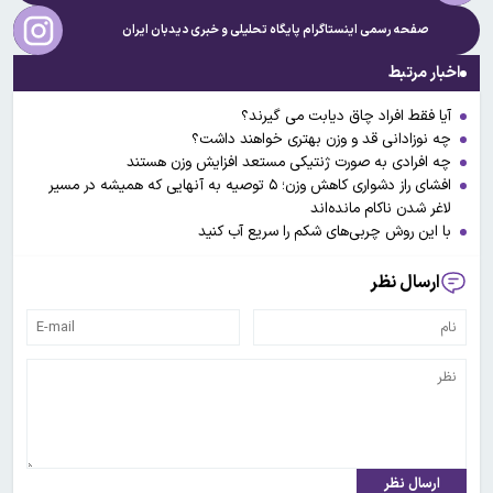
صفحه رسمی اینستاگرام پایگاه تحلیلی و خبری
دیدبان ایران
اخبار مرتبط
آیا فقط افراد چاق دیابت می گیرند؟
چه نوزادانی قد و وزن بهتری خواهند داشت؟
چه افرادی به صورت ژنتیکی مستعد افزایش وزن هستند
افشای راز دشواری کاهش وزن؛ ۵ توصیه به آنهایی که همیشه در مسیر
لاغر شدن ناکام مانده‌اند
با این روش چربی‌های شکم را سریع آب کنید
ارسال نظر
ارسال نظر