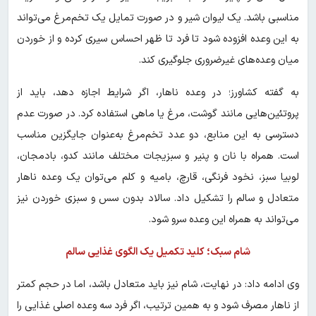
مناسبی باشد. یک لیوان شیر و در صورت تمایل یک تخم‌مرغ می‌تواند
به این وعده افزوده شود تا فرد تا ظهر احساس سیری کرده و از خوردن
میان وعده‌های غیرضروری جلوگیری کند.
به گفته کشاورز؛ در وعده ناهار، اگر شرایط اجازه دهد، باید از
پروتئین‌هایی مانند گوشت، مرغ یا ماهی استفاده کرد. در صورت عدم
دسترسی به این منابع، دو عدد تخم‌مرغ به‌عنوان جایگزین مناسب
است. همراه با نان و پنیر و سبزیجات مختلف مانند کدو، بادمجان،
لوبیا سبز، نخود فرنگی، قارچ، بامیه و کلم می‌توان یک وعده ناهار
متعادل و سالم را تشکیل داد. سالاد بدون سس و سبزی خوردن نیز
می‌تواند به همراه این وعده سرو شود.
شام سبک؛ کلید تکمیل یک الگوی غذایی سالم
وی ادامه داد: در نهایت، شام نیز باید متعادل باشد، اما در حجم کمتر
از ناهار مصرف شود و به همین ترتیب، اگر فرد سه وعده اصلی غذایی را