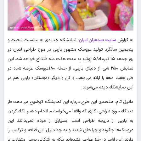
به گزارش
سایت دیده‌بان ایران
؛ نمایشگاه جدیدی به مناسبت شصت و
پنجمین سالگرد تولید عروسک مشهور باربی در موزه طراحی لندن در
روز جمعه ۱۵ تیرماه/۵ ژوئیه به مدت هفت ماه افتتاح خواهد شد. این
نمایش ۲۵۰ شی از دنیای باربی، از جمله ۱۸۰عروسک عرضه شده در
طی هفت دهه را ارائه می‌دهد، و کن و دیگر «دوستان» باربی هم در
این نمایشگاه دیده ‌می‌شوند.
دانیل تام، متصدی این طرح درباره این نمایشگاه توضیح می‌دهد: «از
دیدگاه موزه طراحی، کاری که واقعا می‌خواستیم انجام دهیم نگاه کردن
به باربی از دریچه طراحی است. بسیاری از مردم نمی‌دانند این
عروسک‌ها چگونه و چرا خلق شدند و به چه دلیل این قیافه و ترکیب را
دارند. این اشیا در خلا طراحی نشده‌اند بلکه به اشکالی بسیار متفاوت با