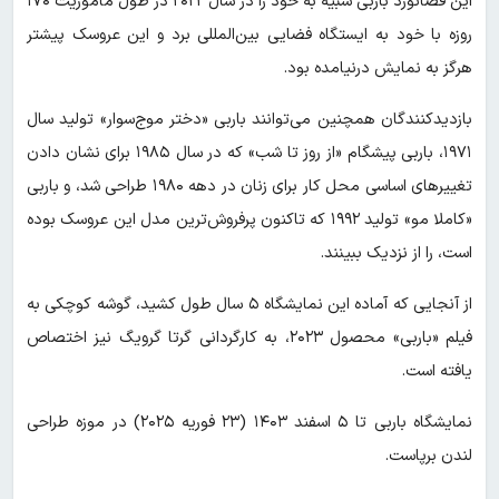
این فضانورد باربی شبیه به خود را در سال ۲۰۲۲ در طول ماموریت ۱۷۰
روزه با خود به ایستگاه فضایی بین‌المللی برد و این عروسک پیشتر
هرگز به نمایش درنیامده بود.
بازدیدکنندگان همچنین می‌توانند باربی «دختر موج‌سوار» تولید سال
۱۹۷۱، باربی پیشگام «از روز تا شب» که در سال ۱۹۸۵ برای نشان دادن
تغییرهای اساسی محل کار برای زنان در دهه ۱۹۸۰ طراحی شد، و باربی
«کاملا مو» تولید ۱۹۹۲ که تاکنون پرفروش‌ترین مدل این عروسک بوده
است، را از نزدیک ببینند.
از آنجایی که آماده این نمایشگاه ۵ سال طول کشید، گوشه کوچکی به
فیلم «باربی» محصول ۲۰۲۳، به کارگردانی گرتا گرویگ نیز اختصاص
یافته است.
نمایشگاه باربی تا ۵ اسفند ۱۴۰۳ (۲۳ فوریه ۲۰۲۵) در موزه طراحی
لندن برپاست.