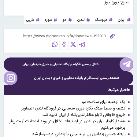
منبع: یورونیوز
ایران
عروسک
لندن
مو
موزه
باربی
کانال رسمی تلگرام پایگاه تحلیلی و خبری
دیدبان ایران
صفحه رسمی اینستاگرام پایگاه تحلیلی و خبری
دیدبان ایران
اخبار مرتبط
یک توصیه برای سلامت مو
کشف و ضبط سنگ نگاره دوران ساسانی در فرودگاه لندن+تصاویر
خروج قاچاقی تابلو مظفرالدین‌شاه از ایران تایید شد
هشدار کاردار ایران در لندن درباره تبعات اخلال در روند انتخابات / متین‌فر:
برخورد می‌کنیم
رابطه جنسی زندانبان زن بریتانیایی با زندانی دردسرساز شد