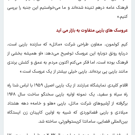
فرهنگ عامه در‌هم تنیده‌ شده‌اند و ما می‌خواستیم این جنبه را بررسی
کنیم.»
عروسک های باربی متفاوت به بازار می آید
کیم کولمون، معاون طراحی شرکت «ماتل»‌ که سازنده باربی است،
درباره رونق دوباره این عروسک توضیح می‌دهد: «او همیشه بخشی از
فرهنگ بوده است، اما فکر می‌کنم اکنون مردم به عمق و کشش برندی
مانند باربی پی برده‌اند. باربی خیلی بیشتر از یک عروسک است.»
اقلام کلیدی نمایشگاه عبارتند از یک باربی اصیل ۱۹۵۹ با لباس شنا راه
راه سیاه و سفید، یک نمونه اولیه باربی سخنگو ساخت سال ۱۹۶۸
برگرفته از آرشیوهای شرکت ماتل، باربی «هلو و خامه» ‌دهه هشتاد
میلادی و باربی فضانوردی که شبیه به اولین کاپینان زن ایستگاه
بین‌المللی فضایی، سامانتا کریستوفورِتی، ساخته شد.