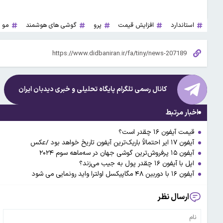
استاندارد
افزایش قیمت
پرو
گوشی های هوشمند
مو
کانال رسمی تلگرام پایگاه تحلیلی و خبری
دیدبان ایران
اخبار مرتبط
قیمت آیفون ۱۶ چقدر است؟
آیفون ۱۷ ایر احتمالاً باریک‌ترین آیفون تاریخ خواهد بود /عکس
آیفون ۱۵ پرفروش‌ترین گوشی جهان در سه‌ماهه سوم ۲۰۲۴
اپل با آیفون ۱۶ چقدر پول به جیب می‌زند؟
آیفون ۱۶ با دوربین ۴۸ مگاپیکسل اولترا واید رونمایی می شود
ارسال نظر