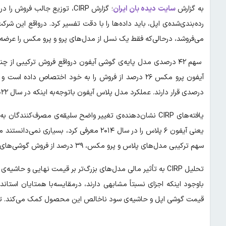
به گزارش
سایت دیده بان ایران
؛ گزارش CIRP، توزیع جالب ف
رده‌بندی‌شده‌ی اپل، باید داده‌ها را با دقت تفسیر کرد. درواقع این 
می‌فروشد، درحالی‌که فقط یک نسل از مدل‌های پرو و پرو مکس را عرضه 
سهم ۴۲ درصدی مدل پایه‌ی گوشی آیفون درواقع فروش ترکیبی از
درصدی قرار دارند. عملکرد مدل پلاس آیفون باتوجه‌به اینکه در سال ۲۰۲۲ جایگزین آیفون مینی کوچک‌تر شد قابل‌توجه به‌نظر می‌رسد.
یافته‌های CIRP نشان‌دهنده‌ی تغییر واضح سلیقه‌ی مصرف‌کنن
یعنی آیفون ۶ پلاس را در سال ۲۰۱۴ معرفی کرد، 
سهم ترکیبی مدل‌های پلاس و پرو مکس، ۳۹ درصد از فروش گوشی‌های هوشمند اپل را تشکیل می‌دهد.
تحلیل CIRP به تأثیر مالی مدل‌های بزرگ‌تر بر قیمت نهایی و ح
باوجود اینکه اجزای نسبتاً مشابهی دارند، درمقایسه‌با همتایان استا
قیمت گوشی اپل و حاشیه‌ی سود ناخالص این محصول کمک می‌کند. توجه داشته باشید که آمار CRIP، 