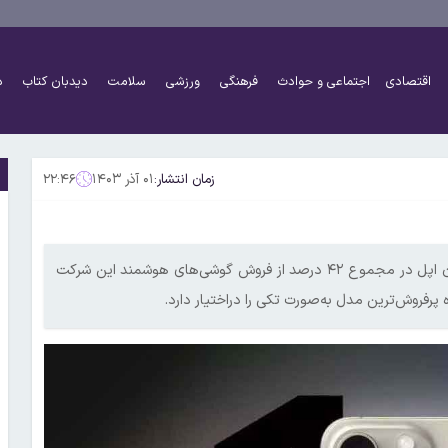
اقتصادی
اجتماعی و حوادث
فرهنگی
ورزشی
سلامت
دیدبان کتاب
د
زمان انتشار:
۰۱ آذر ۱۴۰۳
۲۲:۴۶
بر اساس داده‌های مؤسسه‌ی تحقیقاتی CIRP، مدل‌های پایه‌ی آیفون اپل در مجموع ۴۲ درصد از فروش گوشی‌های هوشمند این شرکت
پرفروش‌ترین مدل به‌صورت تکی را دراختیار دارد.