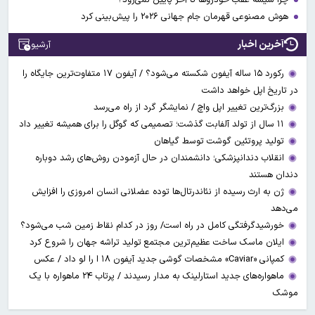
هوش مصنوعی قهرمان جام جهانی ۲۰۲۶ را پیش‌بینی کرد
آخرین اخبار
آرشیو
رکورد ۱۵ ساله آیفون شکسته می‌شود؟ / آیفون ۱۷ متفاوت‌ترین جایگاه را
در تاریخ اپل خواهد داشت
بزرگ‌ترین تغییر اپل واچ / نمایشگر گرد از راه می‌رسد
۱۱ سال از تولد آلفابت گذشت؛ تصمیمی که گوگل را برای همیشه تغییر داد
تولید پروتئین گوشت توسط گیاهان
انقلاب دندانپزشکی؛ دانشمندان در حال آزمودن روش‌های رشد دوباره
دندان هستند
ژن به ارث رسیده از نئاندرتال‌ها توده‌ عضلانی انسان امروزی را افزایش
می‌دهد
خورشیدگرفتگی کامل در راه است/ روز در کدام نقاط زمین شب می‌شود؟
ایلان ماسک ساخت عظیم‌ترین مجتمع تولید تراشه جهان را شروع کرد
کمپانی «Caviar» مشخصات گوشی جدید آیفون ۱۸ ا را لو داد / عکس
ماهواره‌های جدید استارلینک به مدار رسیدند / پرتاب ۲۴ ماهواره با یک
موشک