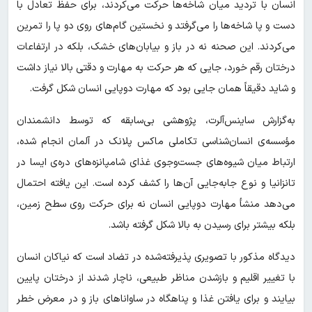
انسان با تردید میان شاخه‌ها حرکت می‌کردند، برای حفظ تعادل با
دست و پا شاخه‌ها را می‌گرفتد و نخستین گام‌های روی دو پا را تمرین
می‌کردند. این صحنه نه در باز و بیابان‌های خشک، بلکه در ارتفاعات
درختان رقم خورد، جایی که هر حرکت به مهارت و دقتی بالا نیاز داشت
و شاید دقیقاً همان جایی بود که مهارت دوپایی انسان شکل گرفت.
به‌گزارش ساینس‌آلرت، پژوهشی بی‌سابقه که توسط دانشمندان
مؤسسه‌ی انسان‌شناسی تکاملی ماکس پلانک در آلمان انجام شده،
ارتباط میان شیوه‌های جست‌وجوی غذای شامپانزه‌های دره‌ی ایسا در
تانزانیا و نوع جابه‌جایی آن‌ها را کشف کرده است. این یافته احتمال
می‌دهد منشأ مهارت دوپایی انسان نه برای حرکت روی سطح زمین،
بلکه بیشتر برای رسیدن به بالا شکل گرفته باشد.
دیدگاه مذکور با تصویری پذیرفته‌شده در تضاد است که نیاکان انسان
با تغییر اقلیم و بازشدن مناظر طبیعی، ناچار شدند از درختان پایین
بیایند و برای یافتن غذا و پناهگاه در ساواناهای باز و در معرض خطر