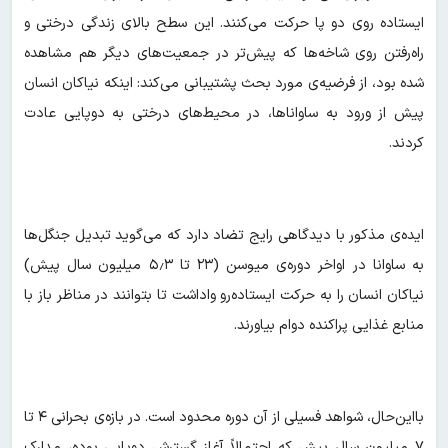
ایستاده روی دو پا حرکت می‌کنند. این سطح بالای زندگی درختی و
راه‌رفتن روی شاخه‌ها که پیش‌تر در جمعیت‌های دیگر هم مشاهده
شده بود، از فرضیه‌ی مورد بحث پشتیبانی می‌کند: اینکه نیاکان انسان
پیش از ورود به ساواناها، در محیط‌های درختی به دوپایی عادت
کردند.
ایده‌ی مذکور با دیدگاهی رایج تضاد دارد که می‌گوید تبدیل جنگل‌ها
به ساوانا در اواخر دوره‌ی میوسن (۲۳ تا ۵٫۳ میلیون سال پیش)
نیاکان انسان را به حرکت ایستاده‌رو واداشت تا بتوانند در مناظر باز با
منابع غذایی پراکنده دوام بیاورند.
بااین‌حال، شواهد فسیلی از آن دوره محدود است. در بازه‌ی بحرانی ۴ تا
۷ میلیون سال پیش که احتمالاً آغاز گسترش دوپایی بوده، مدارک