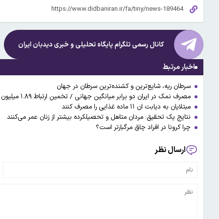
کانال رسمی تلگرام پایگاه تحلیلی و خبری
دیدبان ایران
اخبار مرتبط
سرطان ریه، شایع‌ترین و کشنده‌ترین سرطان در جهان
مصرف نمک در ایران دو برابر میانگین جهانی / تخمین ارتباط ۱.۸۹ میلیون مرگ در سال با مصرف بیش از حد سدیم
مبتلایان به دیابت ان ۱۱ ماده غذایی را مصرف کنند
نتایج یک تحقیق: مردان متاهل و تحصیلکرده بیشتر از زنان عمر می‌کنند
چرا کرونا در افراد چاق مرگبارتر است؟
ارسال نظر