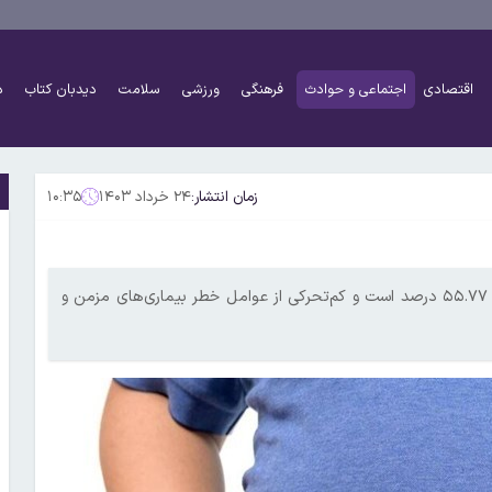
اقتصادی
اجتماعی و حوادث
فرهنگی
ورزشی
سلامت
دیدبان کتاب
د
زمان انتشار:
۲۴ خرداد ۱۴۰۳
۱۰:۳۵
رییس دانشگاه علوم پزشکی البرز گفت: شیوع کم‌تحرکی مردان البرز ۵۵.۷۷ درصد است و کم‌تحرکی از عوامل خطر بیماری‌های مزمن و