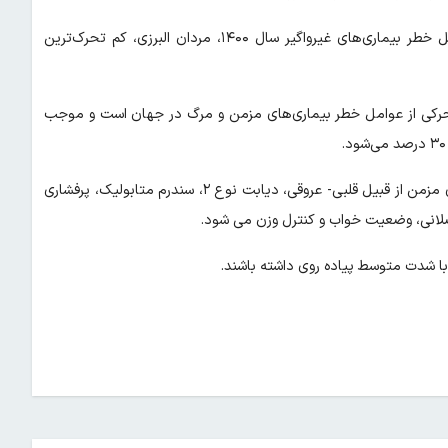
رییس دانشگاه علوم پزشکی البرز گفت: براساس نتایج پیمایش عوامل خطر بیماری‌های غیرواگیر سال ۱۴۰۰، مردان البرزی، کم تحرک‌ترین
ی مردان البرز ۵۵.۷۷ درصد است. کم تحرکی از عوامل خطر بیماری‌های مزمن و مرگ در جهان است و موجب
او گفت: فعالیت جسمی منظم نقش موثری در کاهش خطر بیماری‌های مزمن از قبیل قلبی- عروقی، دیابت نوع ۲، سندرم متابولیک، پرفشاری
لانی، وضعیت خواب و کنترل وزن می‌ شود.