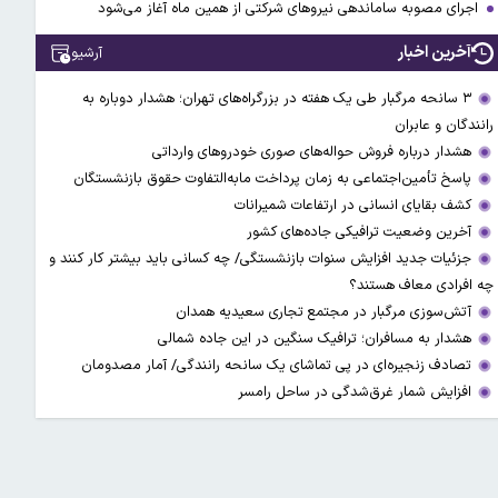
اجرای مصوبه ساماندهی نیرو‌های شرکتی از همین ماه آغاز می‌شود
آخرین اخبار
آرشیو
۳ سانحه مرگبار طی یک هفته در بزرگراه‌های تهران؛ هشدار دوباره به
رانندگان و عابران
هشدار درباره فروش حواله‌های صوری خودروهای وارداتی
پاسخ تأمین‌اجتماعی به زمان پرداخت مابه‌التفاوت حقوق بازنشستگان
کشف بقایای انسانی در ارتفاعات شمیرانات
آخرین وضعیت ترافیکی جاده‌های کشور
جزئیات جدید افزایش سنوات بازنشستگی/ چه کسانی باید بیشتر کار کنند و
چه افرادی معاف هستند؟
آتش‌سوزی مرگبار در مجتمع تجاری سعیدیه همدان
هشدار به مسافران؛ ترافیک سنگین در این جاده شمالی
تصادف زنجیره‌ای در پی تماشای یک سانحه رانندگی/ آمار مصدومان
افزایش شمار غرق‌شدگی در ساحل رامسر