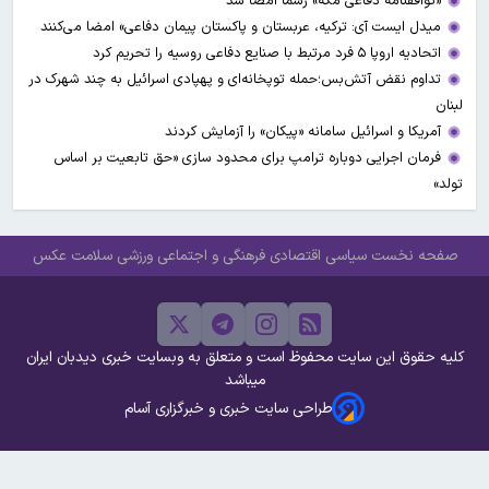
«توافقنامه دفاعی مکه» رسما امضا شد
میدل ایست آی: ترکیه، عربستان و پاکستان پیمان دفاعی» امضا می‌کنند
اتحادیه اروپا ۵ فرد مرتبط با صنایع دفاعی روسیه را تحریم کرد
تداوم نقض آتش‌بس؛حمله توپخانه‌ای و پهپادی اسرائیل به چند شهرک در
لبنان
آمریکا و اسرائیل سامانه «پیکان» را آزمایش کردند
فرمان اجرایی دوباره ترامپ برای محدود سازی «حق تابعیت بر اساس
تولد»
صفحه نخست
سیاسی
اقتصادی
فرهنگی و اجتماعی
ورزشی
سلامت
عکس
کلیه حقوق این سایت محفوظ است و متعلق به وبسایت خبری دیدبان ایران
میباشد
طراحی سایت خبری و خبرگزاری آسام