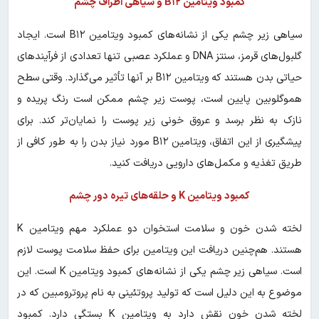
کمبود ویتامین B۱۲ و سیاهی اطراف چشم
سیاهی زیر چشم یکی از نشانه‌های کمبود ویتامین B۱۲ است. ایجاد
گلبول‌های قرمز، سنتز DNA و عملکرد عصبی تنها تعدادی از فرآیندهای
حیاتی بدن هستند که ویتامین B۱۲ بر آنها تأثیر می‌گذارد. وقتی سطح
هموگلوبین پایین است، پوست زیر چشم ممکن است رنگ پریده و
نازک به نظر برسد و عروق خونی زیر پوست را نمایان‌تر کند. برای
پیشگیری از این اتفاق، ویتامین B۱۲ مورد نیاز بدن را به طور کافی از
طریق تغذیه و مکمل‌های دارویی دریافت کنید.
کمبود ویتامین K و حلقه‌های تیره دور چشم
لخته شدن خون و سلامت استخوان دو عملکرد مهم ویتامین K
هستند. هم‌چنین دریافت این ویتامین برای حفظ سلامت پوست لازم
است. سیاهی زیر چشم یکی از نشانه‌های کمبود ویتامین K است. این
موضوع به این دلیل است که تولید پروتئینی به نام پروترومبین که در
لخته شدن خون نقش دارد به ویتامین K بستگی دارد. کمبود