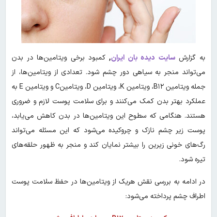
به گزارش
سایت دیده بان ایران
,
کمبود برخی ویتامین‎‌ها در بدن
می‌تواند منجر به سیاهی دور چشم شود. تعدادی از ویتامین‌ها، از
جمله ویتامین B۱۲، ویتامین K، ویتامین D، ویتامینC و ویتامین E به
عملکرد بهتر بدن کمک می‌کنند و برای سلامت پوست لازم و ضروری
هستند. هنگامی که سطوح این ویتامین‌ها در بدن کاهش می‌یابد،
پوست زیر چشم نازک و چروکیده می‌شود که این مسئله می‌تواند
رگ‌های خونی زیرین را بیشتر نمایان کند و منجر به ظهور حلقه‌های
تیره شود.
در ادامه به بررسی نقش هریک از ویتامین‌ها در حفظ سلامت پوست
اطراف چشم پرداخته می‌شود: