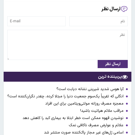
ارسال نظر
ارسال نظر
پربیننده ترین
آیا هوس شدید شیرینی نشانه دیابت است؟
انگلی که تقریباً یک‌سوم جمعیت دنیا را مبتلا کرده، چقدر نگران‌کننده است؟
معجزه مصرف روزانه مولتی‌ویتامین برای این افراد
مراقب علائم هپاتیت باشید!
نوشیدن قهوه ممکن است خطر ابتلا به بیماری کبد را کاهش دهد
علائم و عوارض مصرف ناکافی نمک
اسامی ژل‌های غیر مجاز پاک‌کننده صورت منتشر شد