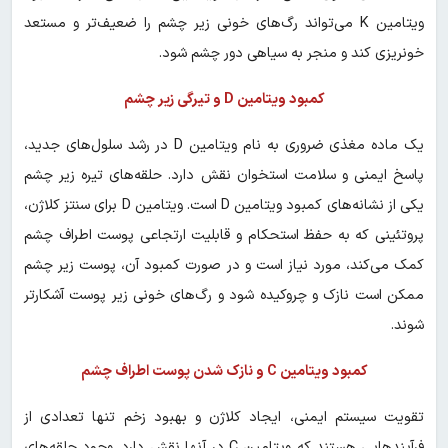
ویتامین K می‌تواند رگ‌های خونی زیر چشم را ضعیف‌تر و مستعد
خونریزی کند و منجر به سیاهی دور چشم شود.
کمبود ویتامین D و تیرگی زیر چشم
یک ماده مغذی ضروری به نام ویتامین D در رشد سلول‌های جدید،
پاسخ ایمنی و سلامت استخوان نقش دارد. حلقه‌های تیره زیر چشم
یکی از نشانه‌های کمبود ویتامین D است. ویتامین D برای سنتز کلاژن،
پروتئینی که به حفظ استحکام و قابلیت ارتجاعی پوست اطراف چشم
کمک می‌کند، مورد نیاز است و در صورت کمبود آن، پوست زیر چشم
ممکن است نازک و چروکیده شود و رگ‌های خونی زیر پوست آشکارتر
شوند.
کمبود ویتامین C و نازک شدن پوست اطراف چشم
تقویت سیستم ایمنی، ایجاد کلاژن و بهبود زخم تنها تعدادی از
فرآیندهایی هستند که ویتامین C در آنها نقش دارد. وجود حلقه‌های