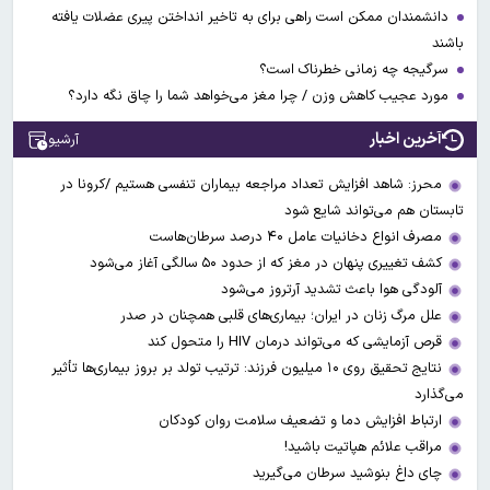
دانشمندان ممکن است راهی برای به تاخیر انداختن پیری عضلات یافته
باشند
سرگیجه چه زمانی خطرناک است؟
مورد عجیب کاهش وزن / چرا مغز می‌خواهد شما را چاق نگه دارد؟
آخرین اخبار
آرشیو
محرز: شاهد افزایش تعداد مراجعه بیماران تنفسی هستیم /کرونا در
تابستان هم می‌تواند شایع شود
مصرف انواع دخانیات عامل ۴۰ درصد سرطان‌هاست
کشف تغییری پنهان در مغز که از حدود ۵۰ سالگی آغاز می‌شود
آلودگی هوا باعث تشدید آرتروز می‌شود
علل مرگ زنان در ایران؛ بیماری‌های قلبی همچنان در صدر
قرص آزمایشی که می‌تواند درمان HIV را متحول کند
نتایج تحقیق روی ۱۰ میلیون فرزند: ترتیب تولد بر بروز بیماری‌ها تأثیر
می‌گذارد
ارتباط افزایش دما و تضعیف سلامت روان کودکان
مراقب علائم هپاتیت باشید!
چای داغ بنوشید سرطان می‌گیرید