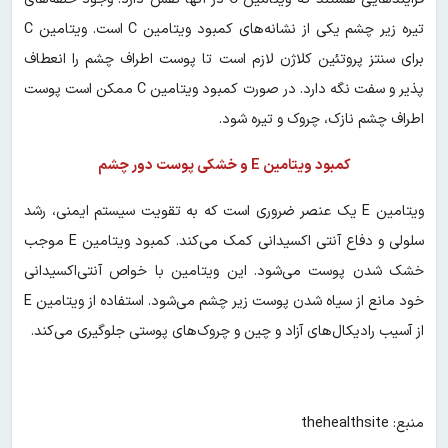
تیره زیر چشم یکی از نشانه‌های کمبود ویتامین C است. ویتامین C
برای سنتز پروتئین کلاژن لازم است تا پوست اطراف چشم را انعطاف
پذیر و سفت نگه دارد. در صورت کمبود ویتامین C ممکن است پوست
اطراف چشم نازک، چروک و تیره شود.
کمبود ویتامین E و خشکی پوست دور چشم‌
ویتامین E یک عنصر ضروری است که به تقویت سیستم ایمنی، رشد
سلولی و دفاع آنتی اکسیدانی کمک می‌کند. کمبود ویتامین E موجب
خشک شدن پوست می‌شود. این ویتامین با خواص آنتی‌اکسیدانی
خود مانع از سیاه شدن پوست زیر چشم می‌شود. استفاده از ویتامین E
از آسیب رادیکال‌های آزاد و چین و چروک‌های پوستی جلوگیری می‌کند.
منبع: thehealthsite