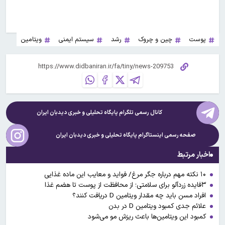
پوست
چین و چروک
رشد
سیستم ایمنی
ویتامین
کانال رسمی تلگرام پایگاه تحلیلی و خبری
دیدبان ایران
صفحه رسمی اینستاگرام پایگاه تحلیلی و خبری
دیدبان ایران
اخبار مرتبط
۱۰ نکته مهم درباره جگر مرغ/ فواید و معایب این ماده غذایی
۳فایده زردآلو برای سلامتی؛ از محافظت از پوست تا هضم غذا
افراد مسن باید چه مقدار ویتامین D دریافت کنند؟
علائم جدی کمبود ویتامین D در بدن
کمبود این ویتامین‌ها باعث ریزش مو می‌شود