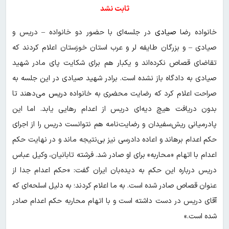
ثابت نشد
خانواده رضا
صیادی
در جلسه‌ای با حضور دو خانواده – دریس و
صیادی – و بزرگان طایفه لر و عرب استان خوزستان اعلام کردند که
تقاضای قصاص نکرده‌اند و یکبار هم برای شکایت پای مادر شهید
صیادی به دادگاه باز نشده است. برادر شهید صیادی در این جلسه به
صراحت اعلام کرد که رضایت محضری به خانواده
دریس
می‌دهند تا
بدون دریافت هیچ دیه‌ای دریس از اعدام رهایی یابد. اما این
پادرمیانی ریش‌سفیدان و رضایت‌نامه هم نتوانست دریس را از اجرای
حکم اعدام برهاند و اعاده دادرسی نیز بی‌نتیجه ماند و در نهایت حکم
اعدام با اتهام «محاربه» برای او صادر شد. فرشته تابانیان، وکیل عباس
دریس درباره این حکم به دیده‌بان ایران گفت: «حکم اعدام جدا از
عنوان قصاص صادر شده است. به ما اعلام کردند؛ به دلیل اسلحه‌ای که
آقای دریس در دست داشته است و با اتهام محاربه حکم اعدام صادر
شده است.»