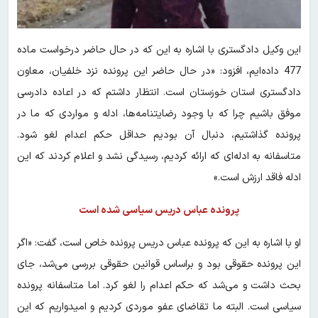
این وکیل دادگستری با اشاره به این که در حال حاضر درخواست ماده
477 داده‌ایم، افزود: «در حال حاضر این پرونده نزد خلفیان، معاون
دادگستری استان خوزستان است. انتظار داشتم که در اعاده دادرسی
موفق باشیم چرا که با وجود رضایت‎نامه‌ها، ادله و مواردی که ما در
پرونده گذاشتیم، دنبال آن بودیم حداقل حکم اعدام لغو شود.
متاسفانه به ادله‌ای که ارائه کردیم، رسیدگی نشد و اعلام کردند که این
ادله فاقد ارزش است.»
پرونده عباس دریس سیاسی شده است
او با اشاره به این که پرونده عباس دریس پرونده خاص است، گفت: «اگر
این پرونده حقوقی بود و براساس قوانین حقوقی بررسی می‌شد، جای
بحث داشت و می‌شد که حکم اعدام را لغو کرد. اما متاسفانه پرونده
سیاسی است. البته ما تقاضای عفو موردی کردیم و امیدواریم که این