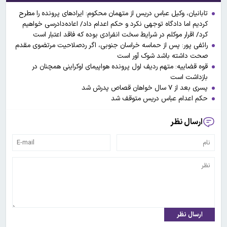
تابانیان، وکیل عباس دریس از متهمان محکوم: ایرادهای پرونده را مطرح
کردیم اما دادگاه توجهی نکرد و حکم اعدام داد/ اعاده‌دادرسی خواهیم
کرد/ اقرار موکلم در شرایط سخت انفرادی بوده که فاقد اعتبار است
رائفی پور: پس از حماسه خراسان جنوبی، اگر ردصلاحیت مرتضوی مقدم
صحت داشته باشد شوک آور است
قوه قضاییه: متهم ردیف اول پرونده هواپیمای اوکراینی همچنان در
بازداشت است
پسری بعد از ۷ سال خواهان قصاص پدرش شد
حکم اعدام عباس دریس متوقف شد
ارسال نظر
ارسال نظر