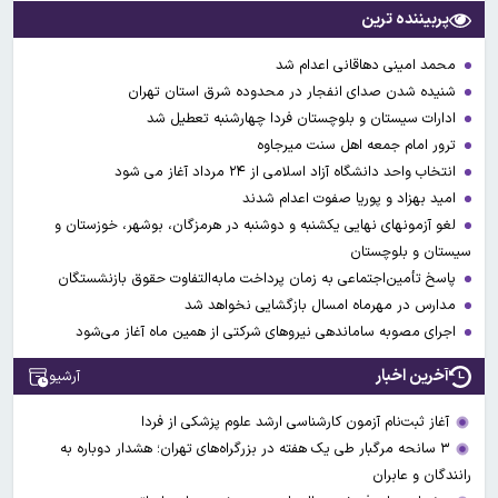
پربیننده ترین
محمد امینی دهاقانی اعدام شد
شنیده شدن صدای انفجار در محدوده شرق استان تهران
ادارات سیستان و بلوچستان فردا چهارشنبه تعطیل شد
ترور امام جمعه اهل سنت میرجاوه
انتخاب واحد دانشگاه آزاد اسلامی از ۲۴ مرداد آغاز می شود
امید بهزاد و پوریا صفوت اعدام شدند
لغو آزمونهای نهایی یکشنبه و دوشنبه در هرمزگان، بوشهر، خوزستان و
سیستان و بلوچستان
پاسخ تأمین‌اجتماعی به زمان پرداخت مابه‌التفاوت حقوق بازنشستگان
مدارس در مهرماه امسال بازگشایی نخواهد شد
اجرای مصوبه ساماندهی نیرو‌های شرکتی از همین ماه آغاز می‌شود
آخرین اخبار
آرشیو
آغاز ثبت‌نام‌ آزمون کارشناسی ارشد علوم پزشکی از فردا
۳ سانحه مرگبار طی یک هفته در بزرگراه‌های تهران؛ هشدار دوباره به
رانندگان و عابران