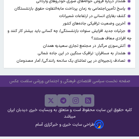
هشدار درباره فروش حواله‌های صوری خودروهای وارداتی
پاسخ تأمین‌اجتماعی به زمان پرداخت مابه‌التفاوت حقوق بازنشستگان
کشف بقایای انسانی در ارتفاعات شمیرانات
آخرین وضعیت ترافیکی جاده‌های کشور
جزئیات جدید افزایش سنوات بازنشستگی/ چه کسانی باید بیشتر کار کنند و
چه افرادی معاف هستند؟
آتش‌سوزی مرگبار در مجتمع تجاری سعیدیه همدان
هشدار به مسافران؛ ترافیک سنگین در این جاده شمالی
تصادف زنجیره‌ای در پی تماشای یک سانحه رانندگی/ آمار مصدومان
صفحه نخست
سیاسی
اقتصادی
فرهنگی و اجتماعی
ورزشی
سلامت
عکس
کلیه حقوق این سایت محفوظ است و متعلق به وبسایت خبری دیدبان ایران
میباشد
طراحی سایت خبری و خبرگزاری آسام