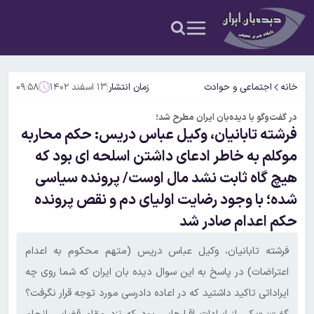
خانه
اجتماعی و حوادث
زمان انتشار:
۱۳ اسفند ۱۴۰۲
۰۹:۵۸
در گفت‌وگو با دیده‌بان ایران مطرح شد؛
فرشته تابانیان، وکیل عباس دریس: حکم محاربه
موکلم به خاطر ادعای داشتن اسلحه ای بود که
هیچ گاه ثابت نشد مال اوست/ پرونده سیاسی
شده؛ با وجود رضایت اولیای دم و نقص پرونده
حکم اعدام صادر شد
فرشته تابانیان، وکیل عباس دریس (متهم محکوم به اعدام
اعتراضات) در پاسخ به این سوال دیده بان ایران که شما روی چه
ایراداتی تاکید داشتید که در اعاده دادرسی مورد توجه قرار نگرفت؟